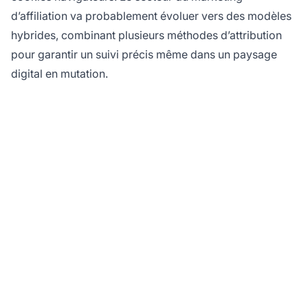
d’affiliation va probablement évoluer vers des modèles
hybrides, combinant plusieurs méthodes d’attribution
pour garantir un suivi précis même dans un paysage
digital en mutation.
Maximisez vos gains
d'affiliation avec
PostAffiliatePro