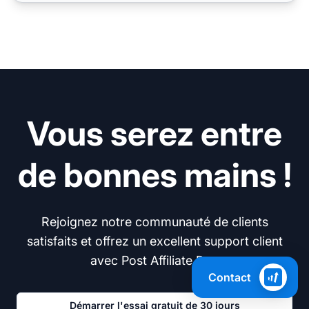
Vous serez entre
de bonnes mains !
Rejoignez notre communauté de clients
satisfaits et offrez un excellent support client
avec Post Affiliate Pro.
Contact
Démarrer l'essai gratuit de 30 jours