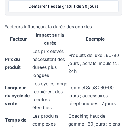
Démarrer l'essai gratuit de 30 jours
Facteurs influençant la durée des cookies
Impact sur la
Facteur
Exemple
durée
Les prix élevés
Produits de luxe : 60-90
Prix du
nécessitent des
jours ; achats impulsifs :
produit
durées plus
24h
longues
Les cycles longs
Longueur
Logiciel SaaS : 60-90
requièrent des
du cycle de
jours ; accessoires
fenêtres
vente
téléphoniques : 7 jours
étendues
Les produits
Coaching haut de
Temps de
complexes
gamme : 60 jours ; biens