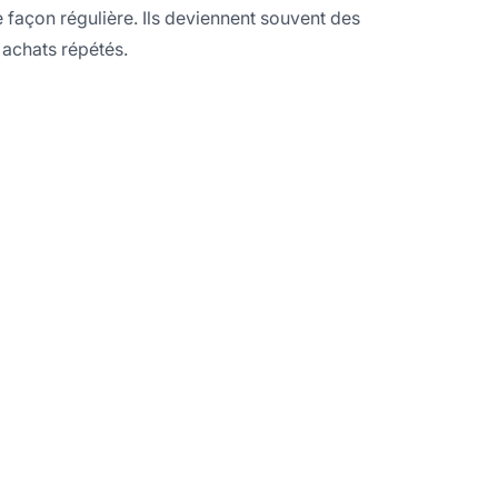
façon régulière. Ils deviennent souvent des
s achats répétés.
en