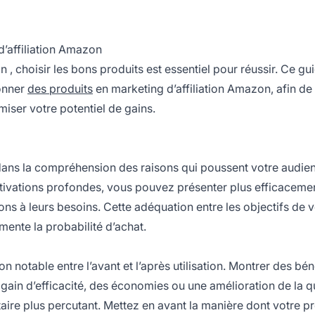
 d’affiliation Amazon
on
, choisir les bons produits est essentiel pour réussir. Ce gu
ionner
des produits
en
marketing d’affiliation
Amazon, afin de
iser votre potentiel de gains.
dans la compréhension des raisons qui poussent votre audie
motivations profondes, vous pouvez présenter plus efficacemen
 à leurs besoins. Cette adéquation entre les objectifs de v
mente la probabilité d’achat.
n notable entre l’avant et l’après utilisation. Montrer des bén
n gain d’efficacité, des économies ou une amélioration de la q
ire plus percutant. Mettez en avant la manière dont votre pr