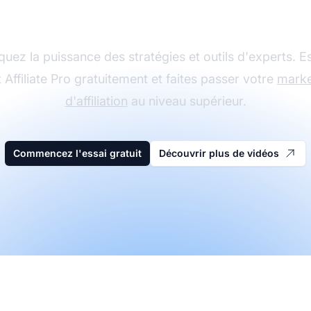
marketing d'affiliatio
uez la puissance des stratégies et outils d'experts. 
 Affiliate Pro gratuitement et faites passer votre
marke
d'affiliation
au niveau supérieur.
Commencez l'essai gratuit
Découvrir plus de vidéos