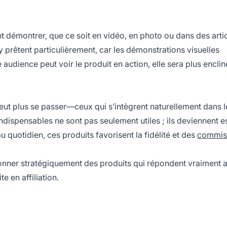
 démontrer, que ce soit en vidéo, en photo ou dans des arti
prêtent particulièrement, car les démonstrations visuelles
audience peut voir le produit en action, elle sera plus enclin
eut plus se passer—ceux qui s’intègrent naturellement dans l
ndispensables ne sont pas seulement utiles ; ils deviennent es
 quotidien, ces produits favorisent la
fidélité
et des
commis
ionner stratégiquement des produits qui répondent vraiment 
e en affiliation.