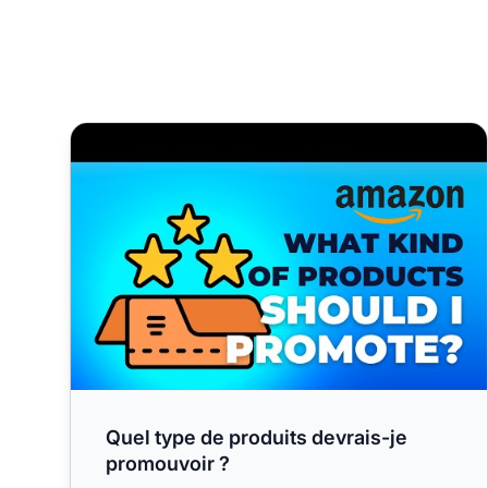
Quel type de produits devrais-je promouvoir ?
Quel type de produits devrais-je
promouvoir ?