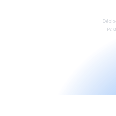
Débloq
Post