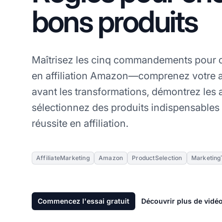
bons produits
Maîtrisez les cinq commandements pour c
en affiliation Amazon—comprenez votre a
avant les transformations, démontrez les 
sélectionnez des produits indispensables
réussite en affiliation.
AffiliateMarketing
Amazon
ProductSelection
Marketing
Commencez l'essai gratuit
Découvrir plus de vidé