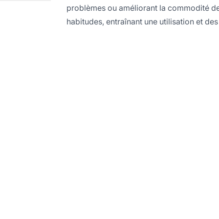
problèmes ou améliorant la commodité de 
habitudes, entraînant une utilisation et de
oostez votre succès 