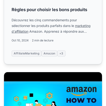
Règles pour choisir les bons produits
Découvrez les cinq commandements pour
sélectionner les produits parfaits dans le
marketing
d'affiliation
Amazon. Apprenez à répondre aux
besoins de votre audien...
Oct 10, 2024
2 min de lecture
AffiliateMarketing
Amazon
+3
Comment réussir dans le marketing d'affiliation