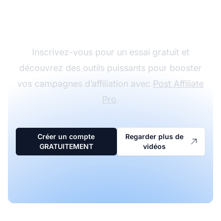
parcours en marketing
d’affiliation
Inscrivez-vous pour un essai gratuit et
découvrez des outils puissants pour booster
vos campagnes d’affiliation avec
Post Affiliate
Pro
.
Créer un compte
Regarder plus de
GRATUITEMENT
vidéos