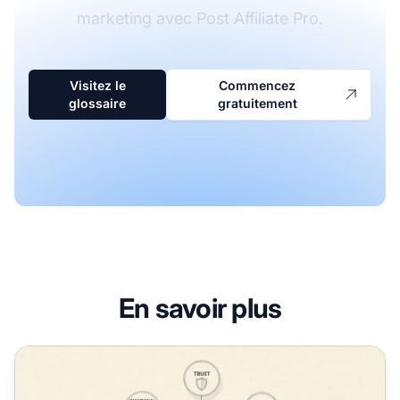
marketing avec Post Affiliate Pro.
Visitez le
Commencez
glossaire
gratuitement
En savoir plus
Qu'est-ce que la fidélité à la marque ? Définition, avanta