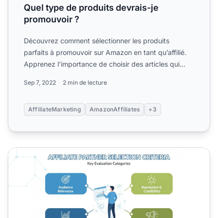
Quel type de produits devrais-je
promouvoir ?
Découvrez comment sélectionner les produits
parfaits à promouvoir sur Amazon en tant qu’affilié.
Apprenez l’importance de choisir des articles qui
répondent aux...
Sep 7, 2022
2 min de lecture
AffiliateMarketing
AmazonAffiliates
+3
Comment choisir les bons affiliés pour votre programme |