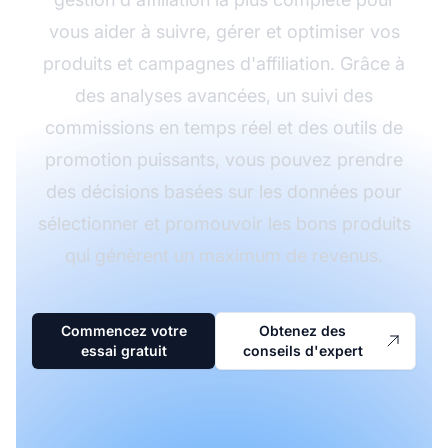
vous aider à suivre, gérer et optimiser vos
produits et campagnes d'affiliation. Grâce à
des analyses avancées, un suivi des
commissions en temps réel et des outils de
promotion puissants, vous pouvez prendre
des décisions basées sur les données pour
sélectionner et promouvoir les bons produits
qui génèrent un maximum de revenus.
Commencez votre
Obtenez des
essai gratuit
conseils d'expert