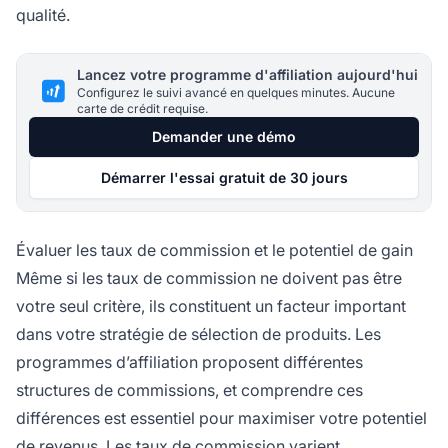
qualité.
Lancez votre programme d'affiliation aujourd'hui
Configurez le suivi avancé en quelques minutes. Aucune
carte de crédit requise.
Demander une démo
Démarrer l'essai gratuit de 30 jours
Évaluer les taux de commission et le potentiel de gain
Même si les taux de commission ne doivent pas être
votre seul critère, ils constituent un facteur important
dans votre stratégie de sélection de produits. Les
programmes d’affiliation proposent différentes
structures de commissions, et comprendre ces
différences est essentiel pour maximiser votre potentiel
de revenus. Les taux de commission varient