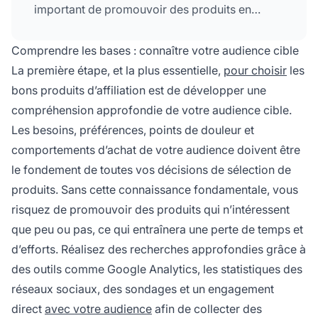
important de promouvoir des produits en
lesquels vous avez confiance et que vous avez
testés, car cela renforce votre crédibilité
Comprendre les bases : connaître votre audience cible
auprès de votre audience.
La première étape, et la plus essentielle,
pour choisir
les
bons produits d’affiliation est de développer une
compréhension approfondie de votre audience cible.
Les besoins, préférences, points de douleur et
comportements d’achat de votre audience doivent être
le fondement de toutes vos décisions de sélection de
produits. Sans cette connaissance fondamentale, vous
risquez de promouvoir des produits qui n’intéressent
que peu ou pas, ce qui entraînera une perte de temps et
d’efforts. Réalisez des recherches approfondies grâce à
des outils comme Google Analytics, les statistiques des
réseaux sociaux, des sondages et un engagement
direct
avec votre audience
afin de collecter des