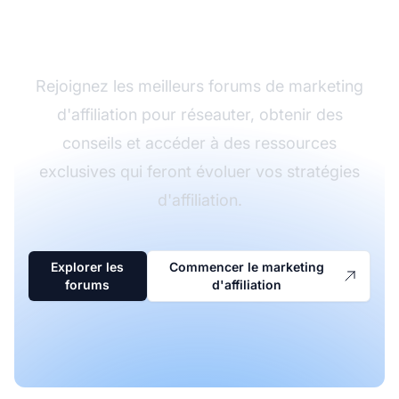
d'affiliation
Rejoignez les meilleurs forums de marketing
d'affiliation pour réseauter, obtenir des
conseils et accéder à des ressources
exclusives qui feront évoluer vos stratégies
d'affiliation.
Explorer les
Commencer le marketing
forums
d'affiliation