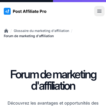
:site.title
Ouvr
/
/
Glossaire du marketing d'affiliation
Home
Forum de marketing d'affiliation
Forum de marketing
d'affiliation
Découvrez les avantages et opportunités des