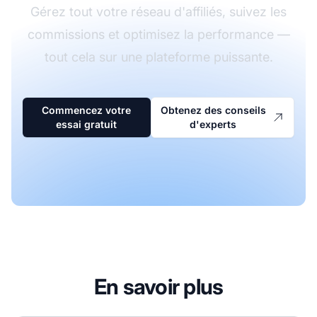
Gérez tout votre réseau d'affiliés, suivez les
commissions et optimisez la performance —
tout cela sur une plateforme puissante.
Commencez votre
Obtenez des conseils
essai gratuit
d'experts
En savoir plus