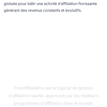
globale pour bâtir une activité d’affiliation florissante
générant des revenus constants et évolutifs.
Prêt à développer votre
activité d'affiliation ?
PostAffiliatePro est le logiciel de gestion
d'affiliation leader, approuvé par les meilleurs
programmes d'affiliation dans le monde.