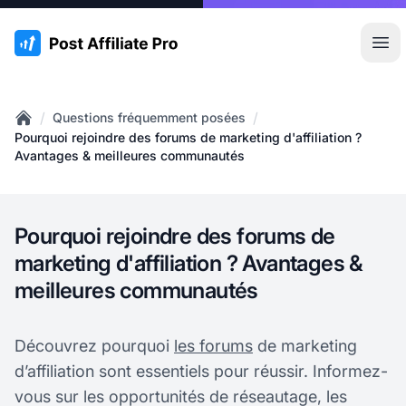
:site.title
Ouvr
/
/
Questions fréquemment posées
Home
Pourquoi rejoindre des forums de marketing d'affiliation ?
Avantages & meilleures communautés
Pourquoi rejoindre des forums de
marketing d'affiliation ? Avantages &
meilleures communautés
Découvrez pourquoi
les forums
de marketing
d’affiliation sont essentiels pour réussir. Informez-
vous sur les opportunités de réseautage, les