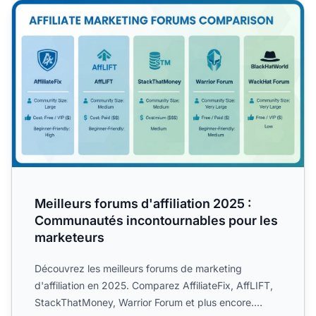
Meilleurs forums d'affiliation 2025 : Communautés incont
Meilleurs forums d'affiliation 2025 :
Communautés incontournables pour les
marketeurs
Découvrez les meilleurs forums de marketing
d'affiliation en 2025. Comparez AffiliateFix, AffLIFT,
StackThatMoney, Warrior Forum et plus encore.