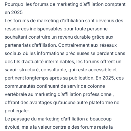
apprendre des stratégies éprouvées, à éviter
Pourquoi les forums de marketing d’affiliation comptent
des erreurs coûteuses et à accélérer votre
en 2025
réussite dans le marketing d'affiliation.
Les forums de marketing d’affiliation sont devenus des
ressources indispensables pour toute personne
souhaitant construire un revenu durable grâce aux
partenariats d’affiliation. Contrairement aux réseaux
sociaux où les informations précieuses se perdent dans
des fils d’actualité interminables, les forums offrent un
savoir structuré, consultable, qui reste accessible et
pertinent longtemps après sa publication. En 2025, ces
communautés continuent de servir de colonne
vertébrale au marketing d’affiliation professionnel,
offrant des avantages qu’aucune autre plateforme ne
peut égaler.
Le paysage du marketing d’affiliation a beaucoup
évolué, mais la valeur centrale des forums reste la