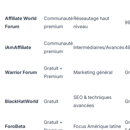
Affiliate World
Communauté
Réseautage haut
99
Forum
premium
niveau
Communauté
iAmAffiliate
Intermédiaires/Avancés
49
premium
Gratuit +
Warrior Forum
Marketing général
Gr
Premium
SEO & techniques
BlackHatWorld
Gratuit
Gr
avancées
Gratuit +
Gr
ForoBeta
Focus Amérique latine