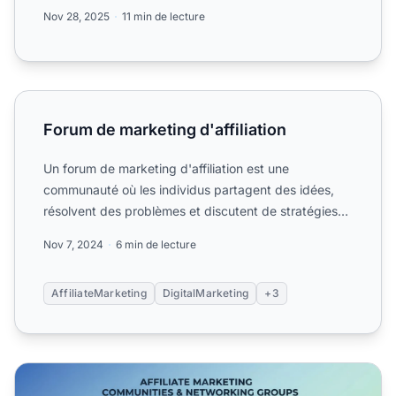
Trouvez la comm...
Nov 28, 2025
11 min de lecture
Forum de marketing d'affiliation
Forum de marketing d'affiliation
Un forum de marketing d'affiliation est une
communauté où les individus partagent des idées,
résolvent des problèmes et discutent de stratégies
liées au marketi...
Nov 7, 2024
6 min de lecture
AffiliateMarketing
DigitalMarketing
+3
Communautés & Groupes de Marketing d’Affiliation en 202