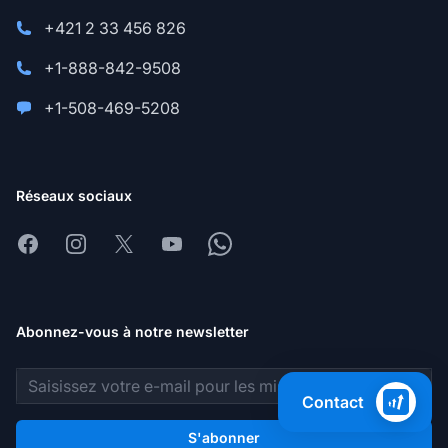
+421 2 33 456 826
+1-888-842-9508
+1-508-469-5208
Réseaux sociaux
Facebook
Instagram
X
Youtube
Whatsapp
Abonnez-vous à notre newsletter
Adresse e-mail
Contact
S'abonner