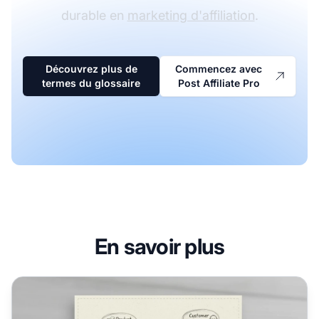
durable en
marketing d'affiliation
.
Découvrez plus de
Commencez avec
termes du glossaire
Post Affiliate Pro
En savoir plus
Qu'est-ce que la réputation de marque ? Définition, import