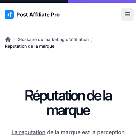
:site.title
Ouvr
/
/
Glossaire du marketing d'affiliation
Home
Réputation de la marque
Réputation de la
marque
La réputation
de la marque est la perception