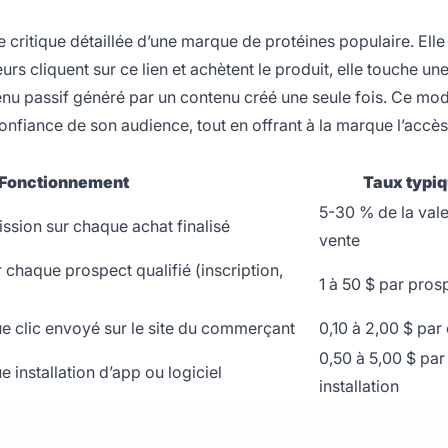
critique détaillée d’une marque de protéines populaire. Elle
teurs cliquent sur ce lien et achètent le produit, elle touche un
u passif généré par un contenu créé une seule fois. Ce mo
nfiance de son audience, tout en offrant à la marque l’accès
Fonctionnement
Taux typi
5-30 % de la vale
ission sur chaque achat finalisé
vente
r chaque prospect qualifié (inscription,
1 à 50 $ par pros
ue clic envoyé sur le site du commerçant
0,10 à 2,00 $ par 
0,50 à 5,00 $ par
e installation d’app ou logiciel
installation