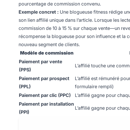
pourcentage de commission convenu.
Exemple concret :
Une blogueuse fitness rédige une 
son lien affilié unique dans l’article. Lorsque les lec
commission de 10 à 15 % sur chaque vente—un reven
récompense la blogueuse pour son influence et la co
nouveau segment de clients.
Modèle de commission
Paiement par vente
L’affilié touche une comm
(PPS)
Paiement par prospect
L’affilié est rémunéré pou
(PPL)
formulaire rempli)
Paiement par clic (PPC)
L’affilié gagne pour chaq
Paiement par installation
L’affilié gagne pour chaqu
(PPI)