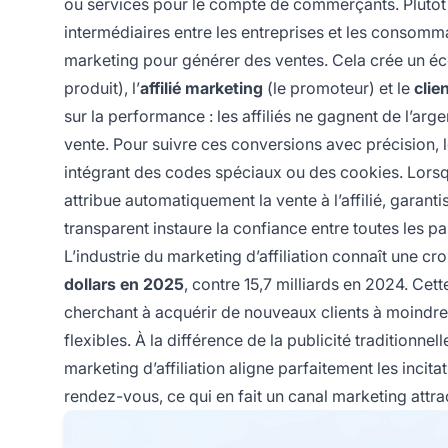
ou services pour le compte de commerçants. Plutôt q
intermédiaires entre les entreprises et les consomma
marketing pour générer des ventes. Cela crée un éco
produit), l’
affilié marketing
(le promoteur) et le
clie
sur la performance : les affiliés ne gagnent de l’ar
vente. Pour suivre ces conversions avec précision, 
intégrant des codes spéciaux ou des cookies. Lorsqu’un
attribue automatiquement la vente à l’affilié, garan
transparent instaure la confiance entre toutes les par
L’industrie du marketing d’affiliation connaît une 
dollars en 2025
, contre 15,7 milliards en 2024. Cett
cherchant à acquérir de nouveaux clients à moindre
flexibles. À la différence de la publicité traditionnel
marketing d’affiliation aligne parfaitement les incit
rendez-vous, ce qui en fait un canal marketing attract