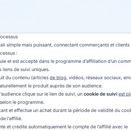
processus
avail simple mais puissant, connectant commerçants et clients
cessus :
le et est accepté dans le programme d’affiliation d’un comm
liens de suivi uniques.
uit du contenu (articles
de blog
, vidéos, réseaux sociaux, ema
urellement le produit auprès de son audience.
udience clique sur le lien de suivi, un
cookie de suivi
est p
 selon le programme.
ant et effectue un achat durant la période de validité du cook
 l’affilié.
e et crédite automatiquement le compte de l’affilié avec le