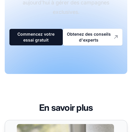
aujourd'hui à gérer des campagnes
exclusives.
Commencez votre
Obtenez des conseils
essai gratuit
d'experts
En savoir plus
Campagnes privées