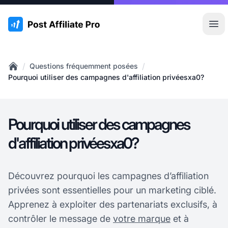
:site.title
Ouvr
/
/
Questions fréquemment posées
Home
Pourquoi utiliser des campagnes d'affiliation privéesxa0?
Pourquoi utiliser des campagnes
d'affiliation privéesxa0?
Découvrez pourquoi les campagnes d’affiliation
privées sont essentielles pour un marketing ciblé.
Apprenez à exploiter des partenariats exclusifs, à
contrôler le message de
votre marque
et à