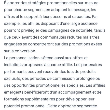
Élaborer des stratégies promotionnelles sur-mesure
pour chaque segment, en adaptant le message, les
offres et le support à leurs besoins et capacités. Par
exemple, les affiliés disposant d’une large audience
pourront privilégier des campagnes de notoriété, tandis
que ceux ayant des communautés réduites mais très
engagées se concentreront sur des promotions axées
sur la conversion.
La personnalisation s’étend aussi aux offres et
incitations proposées à chaque affilié. Les partenaires
performants peuvent recevoir des lots de produits
exclusifs, des périodes de commission prolongée ou
des opportunités promotionnelles spéciales. Les affiliés
émergents bénéficieront d’un accompagnement et de
formations supplémentaires pour développer leur
potentiel promotionnel. Cette approche segmentée