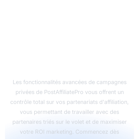
Prêt à lancer des
campagnes privées à
forte conversionxa0?
Les fonctionnalités avancées de campagnes
privées de PostAffiliatePro vous offrent un
contrôle total sur vos partenariats d'affiliation,
vous permettant de travailler avec des
partenaires triés sur le volet et de maximiser
votre ROI marketing. Commencez dès