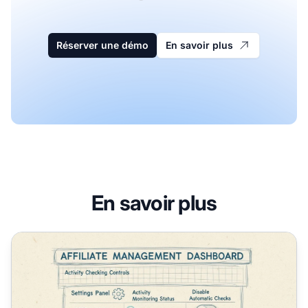
Réserver une démo
En savoir plus
En savoir plus
Comment restreindre les campagnes à des affiliés spécifiq