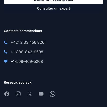
Consulter un expert
Contacts commerciaux
+421 2 33 456 826
+1-888-842-9508
+1-508-469-5208
Réseaux sociaux
Facebook
Instagram
X
Youtube
Whatsapp