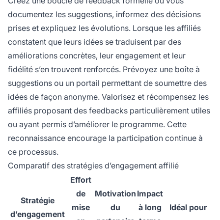
Créez une boucle de feedback formelle où vous
documentez les suggestions, informez des décisions
prises et expliquez les évolutions. Lorsque les affiliés
constatent que leurs idées se traduisent par des
améliorations concrètes, leur engagement et leur
fidélité s’en trouvent renforcés. Prévoyez une boîte à
suggestions ou un portail permettant de soumettre des
idées de façon anonyme. Valorisez et récompensez les
affiliés proposant des feedbacks particulièrement utiles
ou ayant permis d’améliorer le programme. Cette
reconnaissance encourage la participation continue à
ce processus.
Comparatif des stratégies d’engagement affilié
Effort
de
Motivation
Impact
Stratégie
mise
du
à long
Idéal pour
d’engagement