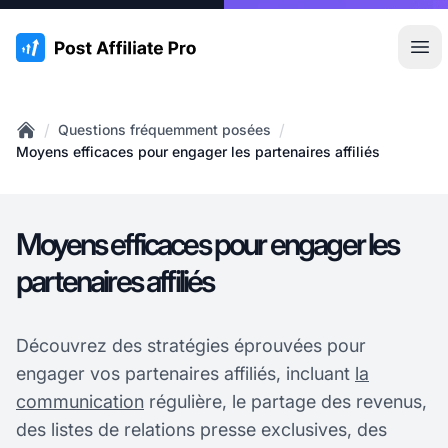
:site.title
Ouvr
/
/
Questions fréquemment posées
Home
Moyens efficaces pour engager les partenaires affiliés
Moyens efficaces pour engager les
partenaires affiliés
Découvrez des stratégies éprouvées pour
engager vos partenaires affiliés, incluant
la
communication
régulière, le partage des revenus,
des listes de relations presse exclusives, des