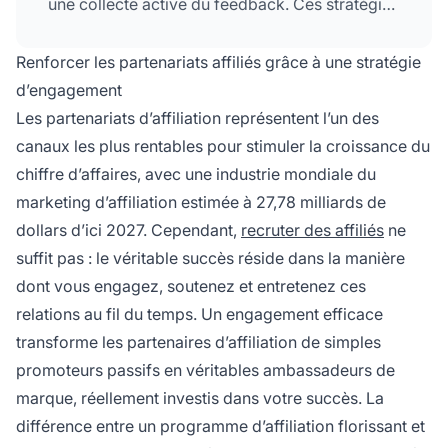
une collecte active du feedback. Ces stratégies
instaurent la confiance, motivent les
partenaires et créent des relations
Renforcer les partenariats affiliés grâce à une stratégie
mutuellement bénéfiques à long terme qui
d’engagement
stimulent une croissance durable.
Les partenariats d’affiliation représentent l’un des
canaux les plus rentables pour stimuler la croissance du
chiffre d’affaires, avec une industrie mondiale du
marketing d’affiliation estimée à 27,78 milliards de
dollars d’ici 2027. Cependant,
recruter des affiliés
ne
suffit pas : le véritable succès réside dans la manière
dont vous engagez, soutenez et entretenez ces
relations au fil du temps. Un engagement efficace
transforme les partenaires d’affiliation de simples
promoteurs passifs en véritables ambassadeurs de
marque, réellement investis dans votre succès. La
différence entre un programme d’affiliation florissant et