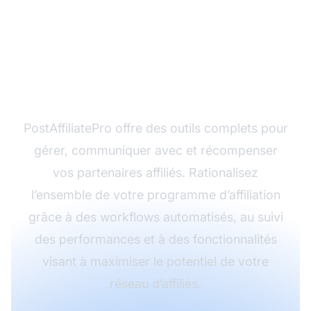
Prêt à engager
efficacement vos
partenaires affiliés ?
PostAffiliatePro offre des outils complets pour
gérer, communiquer avec et récompenser
vos partenaires affiliés. Rationalisez
l’ensemble de votre programme d’affiliation
grâce à des workflows automatisés, au suivi
des performances et à des fonctionnalités
visant à maximiser le potentiel de votre
réseau d’affiliés.