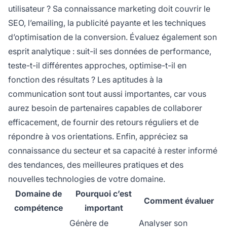
utilisateur ? Sa connaissance marketing doit couvrir le
SEO, l’emailing, la publicité payante et les techniques
d’optimisation de la conversion. Évaluez également son
esprit analytique : suit-il ses données de performance,
teste-t-il différentes approches, optimise-t-il en
fonction des résultats ? Les aptitudes à la
communication sont tout aussi importantes, car vous
aurez besoin de partenaires capables de collaborer
efficacement, de fournir des retours réguliers et de
répondre à vos orientations. Enfin, appréciez sa
connaissance du secteur et sa capacité à rester informé
des tendances, des meilleures pratiques et des
nouvelles technologies de votre domaine.
Domaine de
Pourquoi c’est
Comment évaluer
compétence
important
Génère de
Analyser son