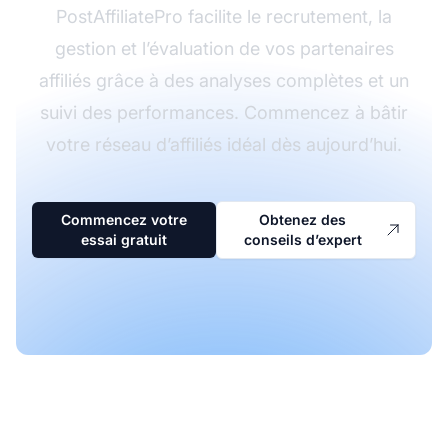
PostAffiliatePro facilite le recrutement, la
gestion et l’évaluation de vos partenaires
affiliés grâce à des analyses complètes et un
suivi des performances. Commencez à bâtir
votre réseau d’affiliés idéal dès aujourd’hui.
Commencez votre
Obtenez des
essai gratuit
conseils d’expert