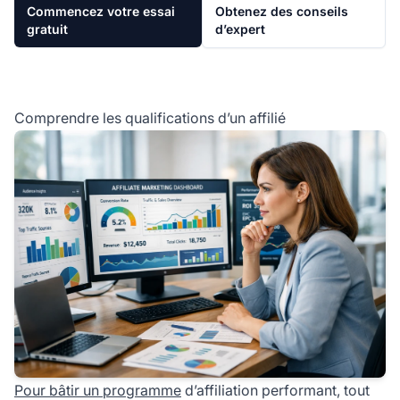
Commencez votre essai
Obtenez des conseils
gratuit
d’expert
Comprendre les qualifications d’un affilié
Pour bâtir un programme
d’affiliation performant, tout