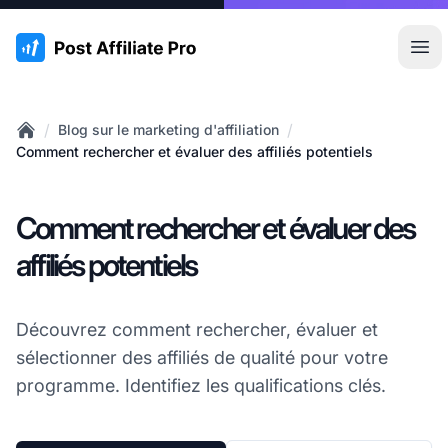
:site.title
Ouvr
/
/
Blog sur le marketing d'affiliation
Home
Comment rechercher et évaluer des affiliés potentiels
Comment rechercher et évaluer des
affiliés potentiels
Découvrez comment rechercher, évaluer et
sélectionner des affiliés de qualité pour votre
programme. Identifiez les qualifications clés.