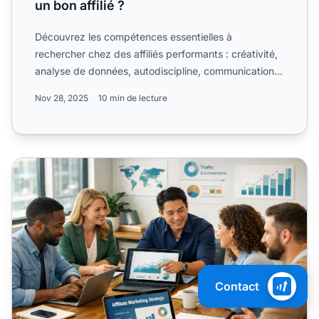
un bon affilié ?
Découvrez les compétences essentielles à
rechercher chez des affiliés performants : créativité,
analyse de données, autodiscipline, communication
et volonté d'a...
Nov 28, 2025
10 min de lecture
Comment choisir les bons affiliés pour votre programme
Contact