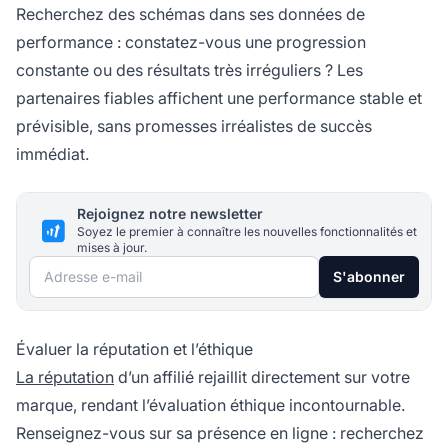
Recherchez des schémas dans ses données de
performance : constatez-vous une progression
constante ou des résultats très irréguliers ? Les
partenaires fiables affichent une performance stable et
prévisible, sans promesses irréalistes de succès
immédiat.
Rejoignez notre newsletter
Soyez le premier à connaître les nouvelles fonctionnalités et
mises à jour.
Adresse e-mail
S'abonner
Évaluer la réputation et l’éthique
La réputation
d’un affilié rejaillit directement sur votre
marque, rendant l’évaluation éthique incontournable.
Renseignez-vous sur sa présence en ligne : recherchez