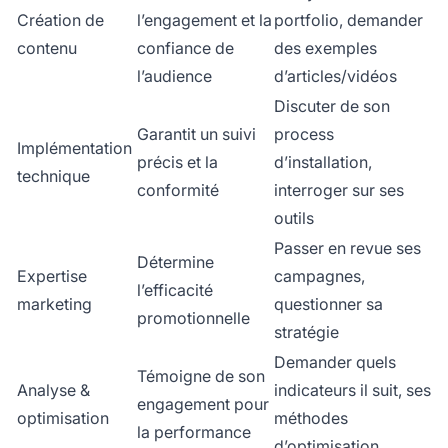
Création de
l’engagement et la
portfolio, demander
contenu
confiance de
des exemples
l’audience
d’articles/vidéos
Discuter de son
Garantit un suivi
process
Implémentation
précis et la
d’installation,
technique
conformité
interroger sur ses
outils
Passer en revue ses
Détermine
Expertise
campagnes,
l’efficacité
marketing
questionner sa
promotionnelle
stratégie
Demander quels
Témoigne de son
Analyse &
indicateurs il suit, ses
engagement pour
optimisation
méthodes
la performance
d’optimisation