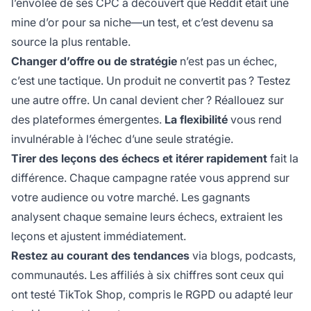
l’envolée de ses CPC a découvert que Reddit était une
mine d’or pour sa niche—un test, et c’est devenu sa
source la plus rentable.
Changer d’offre ou de stratégie
n’est pas un échec,
c’est une tactique. Un produit ne convertit pas ? Testez
une autre offre. Un canal devient cher ? Réallouez sur
des plateformes émergentes.
La flexibilité
vous rend
invulnérable à l’échec d’une seule stratégie.
Tirer des leçons des échecs et itérer rapidement
fait la
différence. Chaque campagne ratée vous apprend sur
votre audience ou votre marché. Les gagnants
analysent chaque semaine leurs échecs, extraient les
leçons et ajustent immédiatement.
Restez au courant des tendances
via blogs, podcasts,
communautés. Les affiliés à six chiffres sont ceux qui
ont testé TikTok Shop, compris le RGPD ou adapté leur