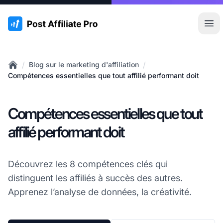
:site.title
Ouvr
/
/
Blog sur le marketing d'affiliation
Home
Compétences essentielles que tout affilié performant doit
Compétences essentielles que tout
affilié performant doit
Découvrez les 8 compétences clés qui
distinguent les affiliés à succès des autres.
Apprenez l’analyse de données, la créativité.