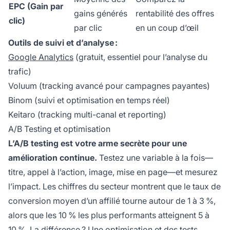
EPC (Gain par
gains générés
rentabilité des offres
clic)
par clic
en un coup d’œil
Outils de suivi et d’analyse :
Google Analytics
(gratuit, essentiel pour l’analyse du
trafic)
Voluum (tracking avancé pour campagnes payantes)
Binom (suivi et optimisation en temps réel)
Keitaro (tracking multi-canal et reporting)
A/B Testing et optimisation
L’A/B testing est votre arme secrète pour une
amélioration continue.
Testez une variable à la fois—
titre, appel à l’action, image, mise en page—et mesurez
l’impact. Les chiffres du secteur montrent que le taux de
conversion moyen d’un affilié tourne autour de 1 à 3 %,
alors que les 10 % les plus performants atteignent 5 à
10 %. La différence ? Une optimisation et des tests