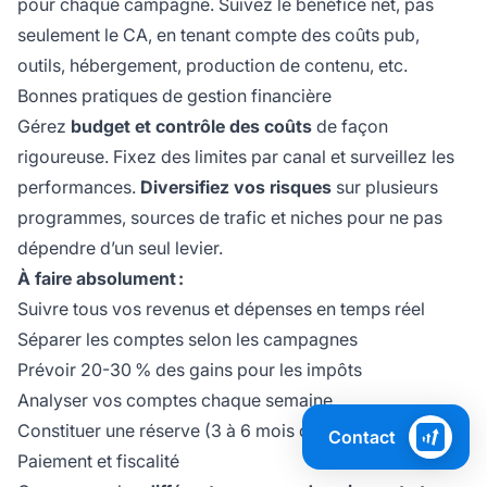
pour chaque campagne. Suivez le bénéfice net, pas
seulement le CA, en tenant compte des coûts pub,
outils, hébergement, production de contenu, etc.
Bonnes pratiques de gestion financière
Gérez
budget et contrôle des coûts
de façon
rigoureuse. Fixez des limites par canal et surveillez les
performances.
Diversifiez vos risques
sur plusieurs
programmes, sources de trafic et niches pour ne pas
dépendre d’un seul levier.
À faire absolument :
Suivre tous vos revenus et dépenses en temps réel
Séparer les comptes selon les campagnes
Prévoir 20-30 % des gains pour les impôts
Analyser vos comptes chaque semaine
Constituer une réserve (3 à 6 mois de dépenses)
Contact
Paiement et fiscalité