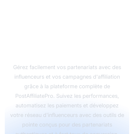
Transformez votre
marketing d’affiliation
avec PostAffiliatePro
Gérez facilement vos partenariats avec des
influenceurs et vos campagnes d'affiliation
grâce à la plateforme complète de
PostAffiliatePro. Suivez les performances,
automatisez les paiements et développez
votre réseau d'influenceurs avec des outils de
pointe conçus pour des partenariats