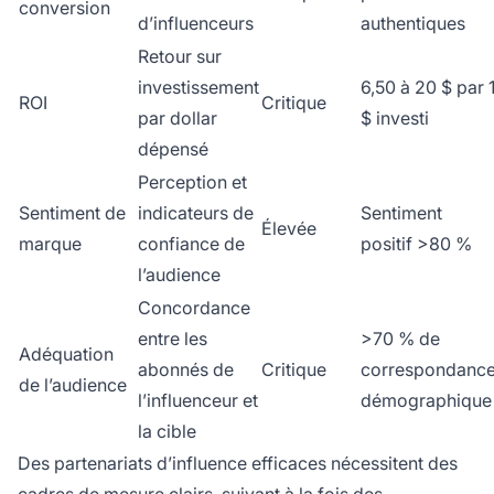
conversion
d’influenceurs
authentiques
Retour sur
investissement
6,50 à 20 $ par 
ROI
Critique
par dollar
$ investi
dépensé
Perception et
Sentiment de
indicateurs de
Sentiment
Élevée
marque
confiance de
positif >80 %
l’audience
Concordance
entre les
>70 % de
Adéquation
abonnés de
Critique
correspondanc
de l’audience
l’influenceur et
démographique
la cible
Des partenariats d’influence efficaces nécessitent des