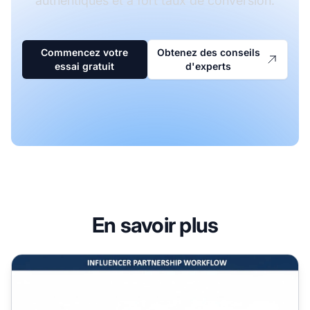
authentiques et à fort taux de conversion.
Commencez votre
Obtenez des conseils
essai gratuit
d'experts
En savoir plus
Qu'est-ce qu'un partenariat avec un influenceur ?