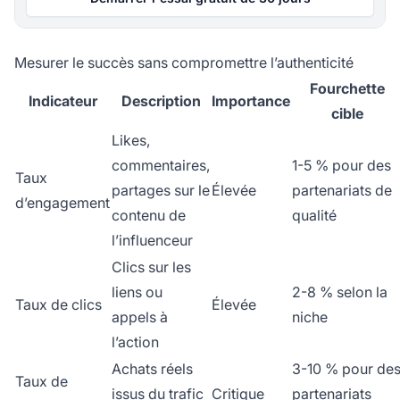
Mesurer le succès sans compromettre l’authenticité
Fourchette
Indicateur
Description
Importance
cible
Likes,
commentaires,
1-5 % pour des
Taux
partages sur le
Élevée
partenariats de
d’engagement
contenu de
qualité
l’influenceur
Clics sur les
liens ou
2-8 % selon la
Taux de clics
Élevée
appels à
niche
l’action
Achats réels
3-10 % pour de
Taux de
issus du trafic
Critique
partenariats