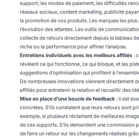
support, les modes de paiement, les difficultés ren
réseaux sociaux, content marketing, publicité payante
la promotion de vos produits. Les marques les plus
l’évolution des attentes. Les outils de communication
collecte de retours directement depuis le tableau d
niche ou la performance pour affiner l’analyse.
Entretiens individuels avec les meilleurs affiliés
: 
révèlent ce qui fonctionne, ce qui bloque, et les pist
suggestions d’optimisation qui profitent à l’ensemb
De nombreuses innovations viennent directement de 
affiliés pour entretenir la relation et recueillir des i
Mise en place d’une boucle de feedback
: il est es
concrètes. S’ils constatent que leurs retours sont p
exemple, si plusieurs réclament de meilleures images
de ces supports. S’ils demandent une commission plus
de faire un retour sur les changements réalisés grâc