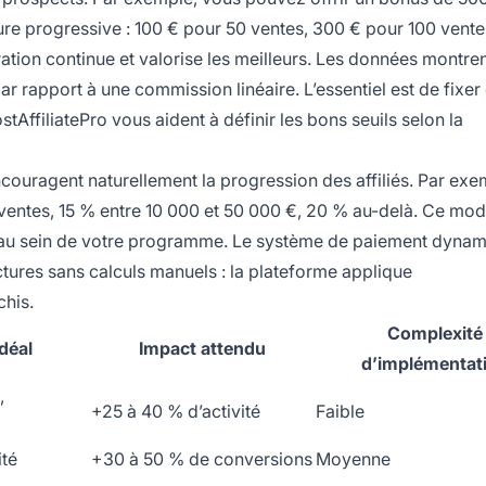
cture progressive : 100 € pour 50 ventes, 300 € pour 100 vente
ration continue et valorise les meilleurs. Les données montre
 rapport à une commission linéaire. L’essentiel est de fixer
stAffiliatePro vous aident à définir les bons seuils selon la
ncouragent naturellement la progression des affiliés. Par exem
ventes, 15 % entre 10 000 et 50 000 €, 20 % au-delà. Ce mod
ort au sein de votre programme. Le système de paiement dyna
uctures sans calculs manuels : la plateforme applique
chis.
Complexité
idéal
Impact attendu
d’implémentat
,
+25 à 40 % d’activité
Faible
ité
+30 à 50 % de conversions
Moyenne