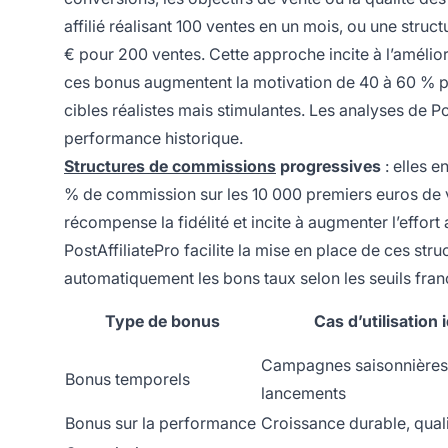
affilié réalisant 100 ventes en un mois, ou une stru
€ pour 200 ventes. Cette approche incite à l’amélio
ces bonus augmentent la motivation de 40 à 60 % par
cibles réalistes mais stimulantes. Les analyses de Po
performance historique.
Structures de commissions
progressives
: elles e
% de commission sur les 10 000 premiers euros de 
récompense la fidélité et incite à augmenter l’eff
PostAffiliatePro facilite la mise en place de ces str
automatiquement les bons taux selon les seuils fran
Type de bonus
Cas d’utilisation 
Campagnes saisonnières
Bonus temporels
lancements
Bonus sur la performance
Croissance durable, qual