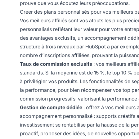
prouve que vous écoutez leurs préoccupations.
Créer des plans personnalisés pour vos meilleurs p
Vos meilleurs affiliés sont vos atouts les plus préci
personnalisés reflétant leur valeur pour votre entr
des avantages exclusifs, un accompagnement dédié 
structure à trois niveaux par HubSpot a par exemple 
nombre d’inscriptions affiliées, prouvant la puissan
Taux de commission exclusifs
: vos meilleurs affi
standards. Si la moyenne est de 15 %, le top 10 % peut
à privilégier vos produits. Les fonctionnalités de s
la performance, pour bien récompenser vos top per
commission progressifs, valorisant la performance e
Gestion de compte dédiée
: offrez à vos meilleurs 
accompagnement personnalisé : supports créatifs a
investissement se rentabilise par la hausse de la pe
proactif, proposer des idées, de nouvelles opportunité