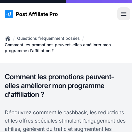
:site.title
Ouvr
/
/
Questions fréquemment posées
Home
Comment les promotions peuvent-elles améliorer mon
programme d'affiliation ?
Comment les promotions peuvent-
elles améliorer mon programme
d'affiliation ?
Découvrez comment le cashback, les réductions
et les offres spéciales stimulent l’engagement des
affiliés, génèrent du trafic et augmentent les