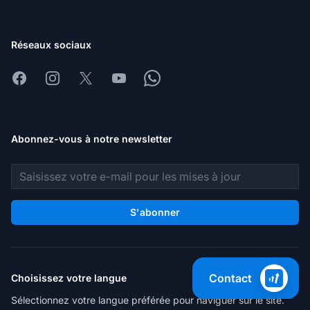
Réseaux sociaux
Facebook
Instagram
X
Youtube
Whatsapp
Abonnez-vous à notre newsletter
Adresse e-mail
S'abonner
Contact
Choisissez votre langue
Sélectionnez votre langue préférée pour naviguer sur le site.