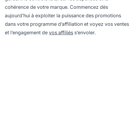
cohérence de votre marque. Commencez dès
aujourd’hui à exploiter la puissance des promotions
dans votre programme d’affiliation et voyez vos ventes
et l’engagement de
vos affiliés
s’envoler.
Prêt à maximiser votre
programme d'affiliation
grâce à des promotions