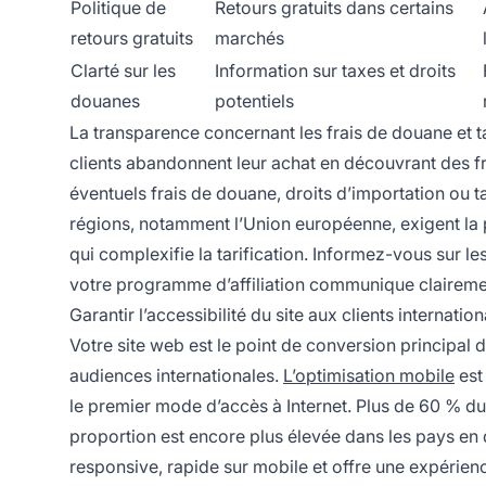
Politique de
Retours gratuits dans certains
retours gratuits
marchés
Clarté sur les
Information sur taxes et droits
douanes
potentiels
La transparence concernant les frais de douane et t
clients abandonnent leur achat en découvrant des f
éventuels frais de douane, droits d’importation ou t
régions, notamment l’Union européenne, exigent la p
qui complexifie la tarification. Informez-vous sur 
votre programme d’affiliation communique claireme
Garantir l’accessibilité du site aux clients internatio
Votre site web est le point de conversion principal de 
audiences internationales.
L’optimisation mobile
est
le premier mode d’accès à Internet. Plus de 60 % du
proportion est encore plus élevée dans les pays en
responsive, rapide sur mobile et offre une expérience 