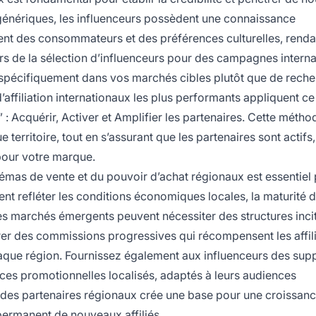
énériques, les influenceurs possèdent une connaissance
t des consommateurs et des préférences culturelles, rendan
s de la sélection d’influenceurs pour des campagnes interna
 spécifiquement dans vos marchés cibles plutôt que de reche
affiliation internationaux les plus performants appliquent ce
 : Acquérir, Activer et Amplifier les partenaires. Cette méth
territoire, tout en s’assurant que les partenaires sont actifs,
 pour votre marque.
schémas de vente et du pouvoir d’achat régionaux est essentiel
t refléter les conditions économiques locales, la maturité 
es marchés émergents peuvent nécessiter des structures inci
rer des commissions progressives qui récompensent les affili
haque région. Fournissez également aux influenceurs des sup
ces promotionnelles localisés, adaptés à leurs audiences
c des partenaires régionaux crée une base pour une croissan
 permanent de nouveaux affiliés.