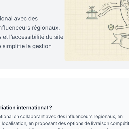
ional avec des
’influenceurs régionaux,
 et l’accessibilité du site
simplifie la gestion
iation international ?
ational en collaborant avec des influenceurs régionaux, en
a localisation, en proposant des options de livraison compéti