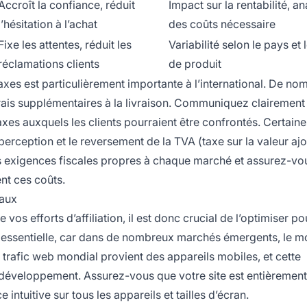
Accroît la confiance, réduit
Impact sur la rentabilité, a
l’hésitation à l’achat
des coûts nécessaire
Fixe les attentes, réduit les
Variabilité selon le pays et 
réclamations clients
de produit
axes est particulièrement importante à l’international. De n
rais supplémentaires à la livraison. Communiquez clairement 
axes auxquels les clients pourraient être confrontés. Certaine
erception et le reversement de la TVA (taxe sur la valeur ajo
les exigences fiscales propres à chaque marché et assurez-v
nt ces coûts.
naux
vos efforts d’affiliation, il est donc crucial de l’optimiser po
 essentielle, car dans de nombreux marchés émergents, le mo
 trafic web mondial provient des appareils mobiles, et cette
 développement. Assurez-vous que votre site est entièrement
intuitive sur tous les appareils et tailles d’écran.