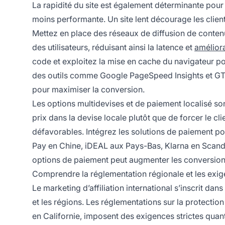
La rapidité du site est également déterminante pour l
moins performante. Un site lent décourage les clie
Mettez en place des réseaux de diffusion de conten
des utilisateurs, réduisant ainsi la latence et
amélior
code et exploitez la mise en cache du navigateur po
des outils comme Google PageSpeed Insights et GTm
pour maximiser la conversion.
Les options multidevises et de paiement localisé sont
prix dans la devise locale plutôt que de forcer le c
défavorables. Intégrez les solutions de paiement 
Pay en Chine, iDEAL aux Pays-Bas, Klarna en Scandi
options de paiement peut augmenter les conversions
Comprendre la réglementation régionale et les exi
Le marketing d’affiliation international s’inscrit d
et les régions. Les réglementations sur la protectio
en Californie, imposent des exigences strictes quant 