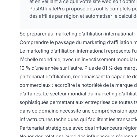
et en veillant à ce que votre site web soit optim
PostAffiliatePro propose des outils complets 
des affiliés par région et automatiser le calcu
Se préparer au marketing d’affiliation international 
Comprendre le paysage du marketing d’affiliation 
Le marketing d’affiliation international représente l
l’échelle mondiale, avec un investissement mondial 
10 % d’une année sur l’autre. Plus de 81 % des ma
partenariat d’affiliation, reconnaissant la capacité 
commerciaux : accroître la notoriété de la marque da
d’affaires. Le secteur mondial du marketing d’affilia
sophistiqués permettant aux entreprises de toutes t
dans ce domaine nécessite une compréhension appr
infrastructures techniques qui facilitent les transact
Partenariat stratégique avec des influenceurs régio
Nouer des relations avec des influenceurs régionaux