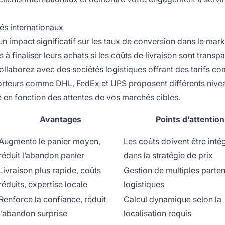
hés internationaux
 un impact significatif sur les taux de conversion dans le mar
ns à finaliser leurs achats si les coûts de livraison sont transp
llaborez avec des sociétés logistiques offrant des tarifs com
ansporteurs comme DHL, FedEx et UPS proposent différents niv
té en fonction des attentes de vos marchés cibles.
Avantages
Points d’attention
Augmente le panier moyen,
Les coûts doivent être inté
réduit l’abandon panier
dans la stratégie de prix
Livraison plus rapide, coûts
Gestion de multiples parten
réduits, expertise locale
logistiques
Renforce la confiance, réduit
Calcul dynamique selon la
l’abandon surprise
localisation requis