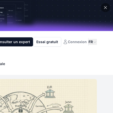
nsulter un expert
Essai gratuit
Connexion
FR
ale