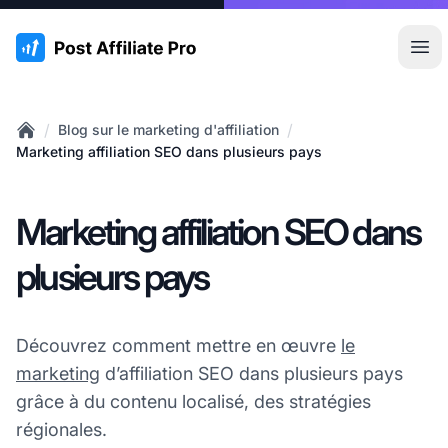
:site.title
Ouvr
/
/
Blog sur le marketing d'affiliation
Home
Marketing affiliation SEO dans plusieurs pays
Marketing affiliation SEO dans
plusieurs pays
Découvrez comment mettre en œuvre
le
marketing
d’affiliation SEO dans plusieurs pays
grâce à du contenu localisé, des stratégies
régionales.