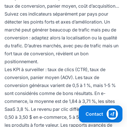
taux de conversion, panier moyen, coût d’acquisition…
Suivez ces indicateurs séparément par pays pour
détecter les points forts et axes d’amélioration. Un
marché peut générer beaucoup de trafic mais peu de
conversion : adaptez alors la localisation ou la qualité
du trafic. D’autres marchés, avec peu de trafic mais un
fort taux de conversion, révèlent un bon
positionnement.
Les KPI à surveiller : taux de clics (CTR), taux de
conversion, panier moyen (AOV). Les taux de
conversion généraux varient de 0,5 à 1 %, mais 1-5 %
sont considérés comme de bons résultats. En e-
commerce, la moyenne est de 1,84 à 3,71 %, les sites
SaaS 3,8 %. Le revenu par clic diffère selon la niche :
Contact
0,50 à 3,50 $ en e-commerce, 5 à 50 $ (voire plus) sur
les produits à forte valeur. Les rapports avancés de