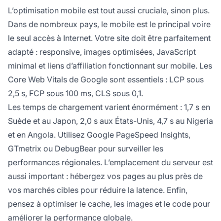
L’optimisation mobile est tout aussi cruciale, sinon plus.
Dans de nombreux pays, le mobile est le principal voire
le seul accès à Internet. Votre site doit être parfaitement
adapté : responsive, images optimisées, JavaScript
minimal et liens d’affiliation fonctionnant sur mobile. Les
Core Web Vitals de Google sont essentiels : LCP sous
2,5 s, FCP sous 100 ms, CLS sous 0,1.
Les temps de chargement varient énormément : 1,7 s en
Suède et au Japon, 2,0 s aux États-Unis, 4,7 s au Nigeria
et en Angola. Utilisez Google PageSpeed Insights,
GTmetrix ou DebugBear pour surveiller les
performances régionales. L’emplacement du serveur est
aussi important : hébergez vos pages au plus près de
vos marchés cibles pour réduire la latence. Enfin,
pensez à optimiser le cache, les images et le code pour
améliorer la performance globale.