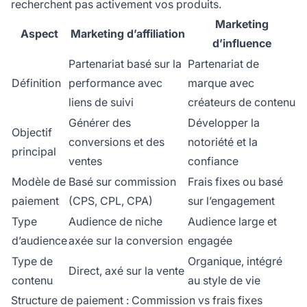
recherchent pas activement vos produits.
Marketing
Aspect
Marketing d’affiliation
d’influence
Partenariat basé sur la
Partenariat de
Définition
performance avec
marque avec
liens de suivi
créateurs de contenu
Générer des
Développer la
Objectif
conversions et des
notoriété et la
principal
ventes
confiance
Modèle de
Basé sur commission
Frais fixes ou basé
paiement
(CPS, CPL, CPA)
sur l’engagement
Type
Audience de niche
Audience large et
d’audience
axée sur la conversion
engagée
Type de
Organique, intégré
Direct, axé sur la vente
contenu
au style de vie
Structure de paiement : Commission vs frais fixes