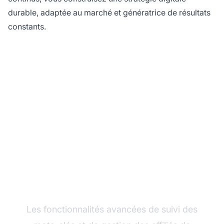
durable, adaptée au marché et génératrice de résultats
constants.
Prêt à maximiser le
potentiel de votre
marketing d'affiliation ?
Les fonctionnalités avancées de suivi des