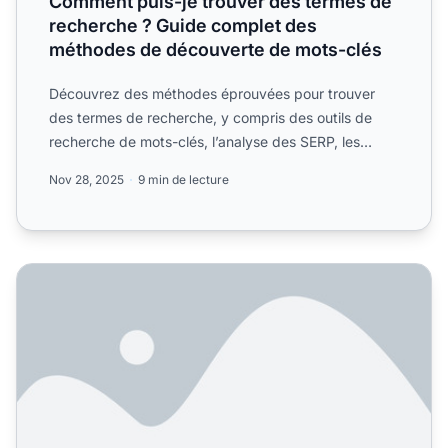
Comment puis-je trouver des termes de
recherche ? Guide complet des
méthodes de découverte de mots-clés
Découvrez des méthodes éprouvées pour trouver
des termes de recherche, y compris des outils de
recherche de mots-clés, l’analyse des SERP, les
suggestions des m...
Nov 28, 2025
9 min de lecture
Outils gratuits de recherche de mots-clés pour le SEO : G