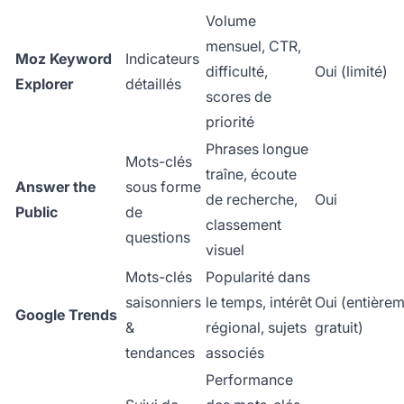
Volume
mensuel, CTR,
Moz Keyword
Indicateurs
difficulté,
Oui (limité)
Explorer
détaillés
scores de
priorité
Phrases longue
Mots-clés
traîne, écoute
Answer the
sous forme
de recherche,
Oui
Public
de
classement
questions
visuel
Mots-clés
Popularité dans
saisonniers
le temps, intérêt
Oui (entière
Google Trends
&
régional, sujets
gratuit)
tendances
associés
Performance