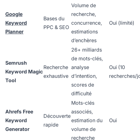
Volume de
Google
recherche,
Bases du
Keyword
concurrence,
Oui (limité)
PPC & SEO
Planner
estimations
d’enchères
26+ milliards
de mots-clés,
Semrush
Recherche
analyse
Oui (10
Keyword Magic
exhaustive
d’intention,
recherches/j
Tool
scores de
difficulté
Mots-clés
Ahrefs Free
associés,
Découverte
Keyword
estimation du
Oui
rapide
Generator
volume de
recherche