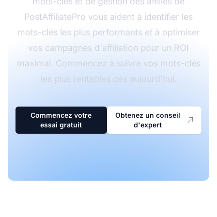
mots-clés et de gestion des affiliés de
PostAffiliatePro vous aident à identifier les
mots-clés les plus performants et à optimiser
vos campagnes d'affiliation pour un ROI
maximal. Commencez à suivre vos mots-clés
les plus rentables dès aujourd'hui.
Commencez votre
Obtenez un conseil
essai gratuit
d'expert