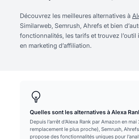
Découvrez les meilleures alternatives à
Al
Similarweb, Semrush, Ahrefs et bien d’au
fonctionnalités, les tarifs et trouvez l’outi
en marketing d’affiliation.
Quelles sont les alternatives à Alexa Ra
Depuis l’arrêt d’Alexa Rank par Amazon en mai 2
remplacement le plus proche), Semrush, Ahref
propose des fonctionnalités uniques pour l’analy