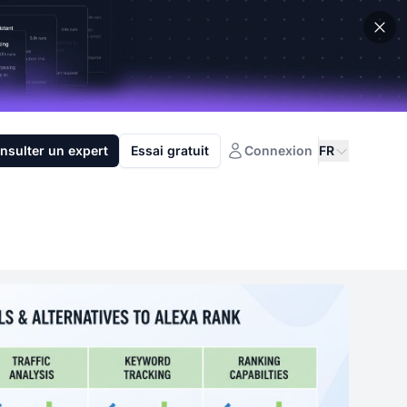
nsulter un expert
Essai gratuit
Connexion
FR