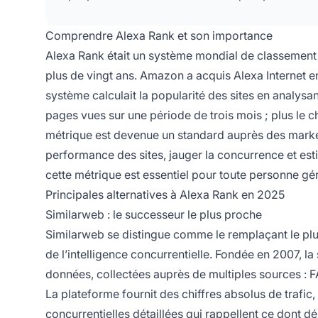
Comprendre Alexa Rank et son importance
Alexa Rank était un système mondial de classement de
plus de vingt ans. Amazon a acquis Alexa Internet en
système calculait la popularité des sites en analys
pages vues sur une période de trois mois ; plus le chif
métrique est devenue un standard auprès des market
performance des sites, jauger la concurrence et es
cette métrique est essentiel pour toute personne gé
Principales alternatives à Alexa Rank en 2025
Similarweb : le successeur le plus proche
Similarweb se distingue comme le remplaçant le plus
de l’intelligence concurrentielle. Fondée en 2007, la
données, collectées auprès de multiples sources : FAI
La plateforme fournit des chiffres absolus de traf
concurrentielles détaillées qui rappellent ce dont d