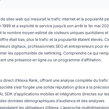
 sites web qui mesurait le trafic internet et la popularité p
 1999 et a exploité le service jusqu’à son arrêt le 1er mai 20
ant le nombre moyen estimé de visiteurs uniques quotidiens et
fre était bas, plus le trafic et la popularité étaient élevés. C
eurs digitaux, professionnels SEO et entrepreneurs pour éva
timer les opportunités de netlinking. Comprendre ce qui remp
rant une présence en ligne ou un programme d’affiliation.
 direct d’Alexa Rank, offrant une analyse complète du trafic
 société s’est forgée une solide réputation grâce à la précisio
, SDK d’applications mobiles et intégrations directes sur les 
ic, des données démographiques d’audience et des analyses
épendaient les utilisateurs d’Alexa. L’approche multidimension