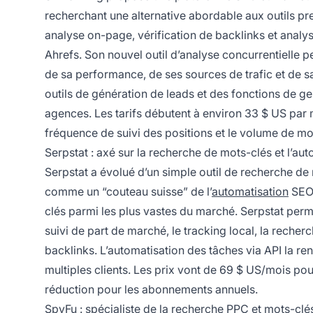
recherchant une alternative abordable aux outils prem
analyse on-page, vérification de backlinks et analy
Ahrefs. Son nouvel outil d’analyse concurrentielle 
de sa performance, de ses sources de trafic et de 
outils de génération de leads et des fonctions de ge
agences. Les tarifs débutent à environ 33 $ US par m
fréquence de suivi des positions et le volume de mo
Serpstat : axé sur la recherche de mots-clés et l’au
Serpstat a évolué d’un simple outil de recherche d
comme un “couteau suisse” de l’
automatisation
SEO.
clés parmi les plus vastes du marché. Serpstat perm
suivi de part de marché, le tracking local, la recherc
backlinks. L’automatisation des tâches via API la r
multiples clients. Les prix vont de 69 $ US/mois pou
réduction pour les abonnements annuels.
SpyFu : spécialiste de la recherche PPC et mots-clé