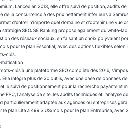
ium. Lancée en 2013, elle offre suivi de position, audits de 
se de la concurrence à des prix nettement inférieurs à Semru
permet d’entrer n’importe quel domaine et d’obtenir une vue 
sa stratégie SEO. SE Ranking propose également du white-lab
stion des réseaux sociaux, en faisant un choix polyvalent pou
ois pour le plan Essential, avec des options flexibles selon 
ts-clés.
tomatisation
e mots-clés à une plateforme SEO complète dès 2016, s’impo
 Elle intègre plus de 30 outils, avec une base de données d
et le suivi de positionnement pour la recherche payante et mo
he PPC, l’analyse de site, les audits techniques et l’analyse d
end particulièrement adaptée aux agences ou entreprises géra
r le plan Lite à 499 $ US/mois pour le plan Entreprise, avec
s