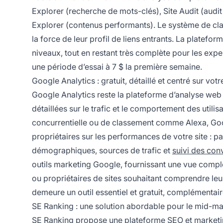
Explorer (recherche de mots-clés), Site Audit (audit
Explorer (contenus performants). Le système de clas
la force de leur profil de liens entrants. La platefo
niveaux, tout en restant très complète pour les expe
une période d’essai à 7 $ la première semaine.
Google Analytics : gratuit, détaillé et centré sur votre
Google Analytics reste la plateforme d’analyse web 
détaillées sur le trafic et le comportement des utilis
concurrentielle ou de classement comme Alexa, Goog
propriétaires sur les performances de votre site : p
démographiques, sources de trafic et
suivi des con
outils marketing Google, fournissant une vue complète
ou propriétaires de sites souhaitant comprendre leu
demeure un outil essentiel et gratuit, complémentair
SE Ranking : une solution abordable pour le mid-ma
SE Ranking propose une plateforme SEO et marketing