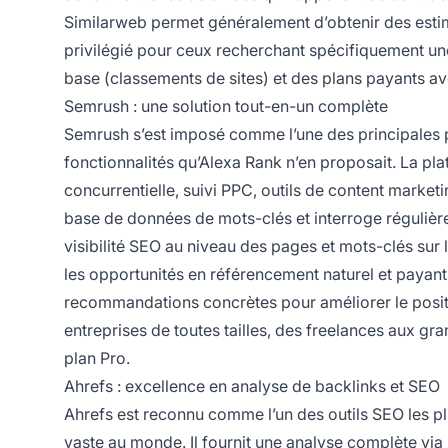
Similarweb permet généralement d’obtenir des estima
privilégié pour ceux recherchant spécifiquement une
base (classements de sites) et des plans payants a
Semrush : une solution tout-en-un complète
Semrush s’est imposé comme l’une des principales p
fonctionnalités qu’Alexa Rank n’en proposait. La pl
concurrentielle, suivi PPC, outils de content marke
base de données de mots-clés et interroge réguliè
visibilité SEO au niveau des pages et mots-clés sur
les opportunités en référencement naturel et payant,
recommandations concrètes pour améliorer le positi
entreprises de toutes tailles, des freelances aux gr
plan Pro.
Ahrefs : excellence en analyse de backlinks et SEO
Ahrefs est reconnu comme l’un des outils SEO les pl
vaste au monde. Il fournit une analyse complète via