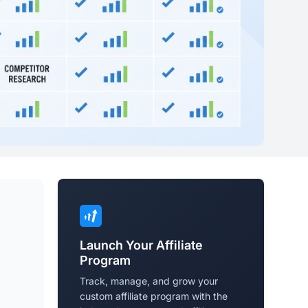
Launch Your Affiliate
Program
Track, manage, and grow your
custom affiliate program with the