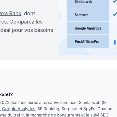
exa Rank
, dont
tres. Comparez les
l idéal pour vos besoins
nkxa0?
022, les meilleures alternatives incluent Similarweb (le
s,
Google Analytics
, SE Ranking, Serpstat et SpyFu. Chacun
se du trafic, la recherche de concurrents et le suivi SEO.