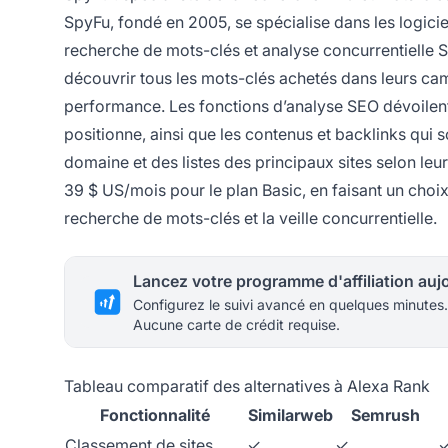
SpyFu, fondé en 2005, se spécialise dans les logici
recherche de mots-clés et analyse concurrentielle
découvrir tous les mots-clés achetés dans leurs ca
performance. Les fonctions d’analyse SEO dévoilent
positionne, ainsi que les contenus et backlinks qui
domaine et des listes des principaux sites selon le
39 $ US/mois pour le plan Basic, en faisant un choix 
recherche de mots-clés et la veille concurrentielle.
Configurez le suivi avancé en quelques minutes.
Aucune carte de crédit requise.
Tableau comparatif des alternatives à Alexa Rank
Fonctionnalité
Similarweb
Semrush
Classement de sites
✓
✓