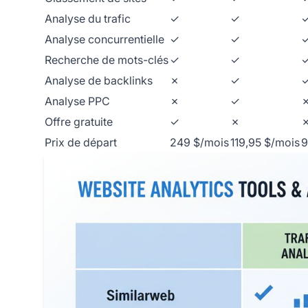
Analyse du trafic
✓
✓
Analyse concurrentielle
✓
✓
Recherche de mots-clés
✓
✓
Analyse de backlinks
✗
✓
Analyse PPC
✗
✓
Offre gratuite
✓
✗
Prix de départ
249 $/mois
119,95 $/mois
9