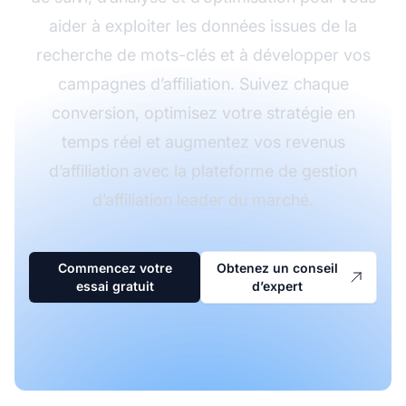
aider à exploiter les données issues de la
recherche de mots-clés et à développer vos
campagnes d’affiliation. Suivez chaque
conversion, optimisez votre stratégie en
temps réel et augmentez vos revenus
d’affiliation avec la plateforme de gestion
d’affiliation leader du marché.
Commencez votre
Obtenez un conseil
essai gratuit
d’expert