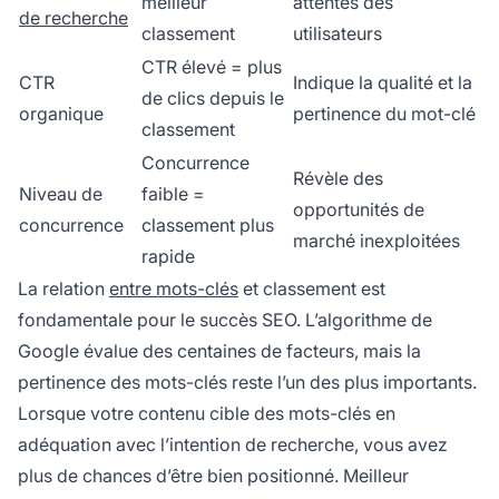
meilleur
attentes des
de recherche
classement
utilisateurs
CTR élevé = plus
CTR
Indique la qualité et la
de clics depuis le
organique
pertinence du mot-clé
classement
Concurrence
Révèle des
Niveau de
faible =
opportunités de
concurrence
classement plus
marché inexploitées
rapide
La relation
entre mots-clés
et classement est
fondamentale pour le succès SEO. L’algorithme de
Google évalue des centaines de facteurs, mais la
pertinence des mots-clés reste l’un des plus importants.
Lorsque votre contenu cible des mots-clés en
adéquation avec l’intention de recherche, vous avez
plus de chances d’être bien positionné. Meilleur