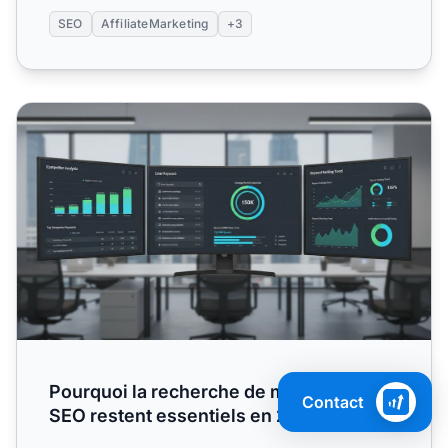
SEO
AffiliateMarketing
+3
Pourquoi la recherche de mots-clés et le SEO restent esse
Pourquoi la recherche de mots-clés et le
Contact
SEO restent essentiels en 2025