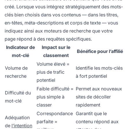
créé. Lorsque vous intégrez stratégiquement des mots-
clés bien choisis dans vos contenus — dans les titres,
en-têtes, méta-descriptions et corps de texte — vous
indiquez ainsi aux moteurs de recherche que votre
page répond à des requêtes spécifiques.
Indicateur de
Impact sur le
Bénéfice pour l’affilié
mot-clé
classement
Volume élevé =
Volume de
Identifie les mots-clés
plus de trafic
recherche
à fort potentiel
potentiel
Faible difficulté =
Permet aux nouveaux
Difficulté du
plus simple à
sites de décoller
mot-clé
classer
rapidement
Correspondance
Garantit que le
Adéquation
parfaite =
contenu répond aux
de
l’intention