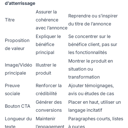
d’atterrissage
Assurer la
Reprendre ou s’inspirer
Titre
cohérence
du titre de l’annonce
avec l’annonce
Expliquer le
Se concentrer sur le
Proposition
bénéfice
bénéfice client, pas sur
de valeur
principal
les fonctionnalités
Montrer le produit en
Image/Vidéo
Illustrer le
situation ou
principale
produit
transformation
Preuve
Renforcer la
Ajouter témoignages,
sociale
crédibilité
avis ou études de cas
Générer des
Placer en haut, utiliser un
Bouton CTA
conversions
langage incitatif
Longueur du
Maintenir
Paragraphes courts, listes
texte
l’engagement
à puces