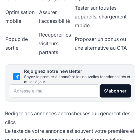
Tester sur tous les
Optimisation
Assurer
appareils, chargement
mobile
l’accessibilité
rapide
Récupérer les
Popup de
Proposer un bonus ou
visiteurs
sortie
une alternative au CTA
partants
Rejoignez notre newsletter
Soyez le premier à connaître les nouvelles fonctionnalités et
mises à jour.
Adresse e-mail
S'abonner
Rédiger des annonces accrocheuses qui génèrent des
clics
Le texte de votre annonce est souvent votre première et
unique chance de convaincre un client potentiel de