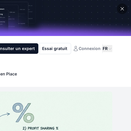
nsulter un expert
Essai gratuit
Connexion
FR
 en Place