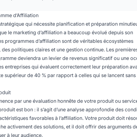
me d’Affiliation
tratégique qui nécessite planification et préparation minutie
ue le marketing d’affiliation a beaucoup évolué depuis son
les programmes d’affiliation sont de véritables écosystèmes
 des politiques claires et une gestion continue. Les première
ramme deviendra un levier de revenus significatif ou une o
s entreprises qui évaluent correctement leur préparation av
e supérieur de 40 % par rapport à celles qui se lancent sans
roduit
mence par une évaluation honnête de votre produit ou servic
produit est bon : il s’agit d’une analyse approfondie des cond
téristiques favorables à l’affiliation. Votre produit doit rés
he activement des solutions, et il doit offrir des arguments d
r à leur audience.