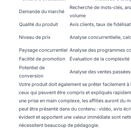
Recherche de mots-clés, an
Demande du marché
volume
Qualité du produit
Avis clients, taux de fidélisa
Niveau de prix
Analyse concurrentielle, ca
Paysage concurrentiel
Analyse des programmes co
Facilité de promotion
Évaluation de la complexité
Potentiel de
Analyse des ventes passées
conversion
Votre produit doit également se prêter facilement à 
ceux qui peuvent être compris et expliqués rapideme
une prise en main complexe, les affiliés auront du ma
peut être présenté dans du contenu : vidéo, avis éc
évident et apportent une valeur immédiate sont nett
nécessitent beaucoup de pédagogie.