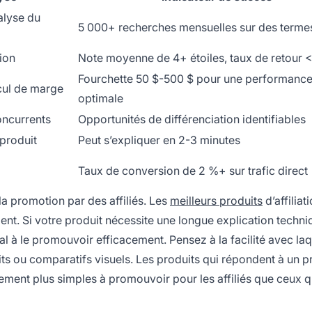
alyse du
5 000+ recherches mensuelles sur des termes
tion
Note moyenne de 4+ étoiles, taux de retour 
Fourchette 50 $-500 $ pour une performanc
lcul de marge
optimale
ncurrents
Opportunités de différenciation identifiables
 produit
Peut s’expliquer en 2-3 minutes
Taux de conversion de 2 %+ sur trafic direct
la promotion par des affiliés. Les
meilleurs produits
d’affiliat
nt. Si votre produit nécessite une longue explication techn
l à le promouvoir efficacement. Pensez à la facilité avec laqu
rits ou comparatifs visuels. Les produits qui répondent à un 
ement plus simples à promouvoir pour les affiliés que ceux q