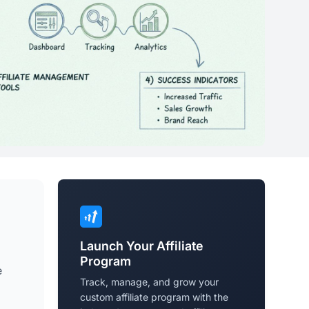
Launch Your Affiliate
Program
e
Track, manage, and grow your
custom affiliate program with the