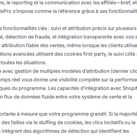
ons, le reporting et la communication avec les affiliés—bref, el
tePro s’impose comme la référence grâce à ses fonctionnali
 fonctionnalités clés : suivi et attribution précis sur plusieur
lé, détection de fraude, et intégration transparente avec vos
 attribution fiable des ventes, même lorsque les clients utilis
tions avancées utilisent des cookies first-party, le suivi côté
toutes les situations.
e avec gestion de multiples modèles d’attribution (dernier clic
temps réel vous donne une visibilité complète sur la perform
riques du programme. Les capacités d’intégration avec Shopif
flux de données fluide entre votre système de vente et la
mportante à mesure que votre programme grandit. Si la majorit
es failles via le stuffing de cookies, les clics incitatifs ou la
intègrent des algorithmes de détection qui identifient les