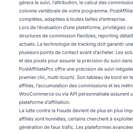
gérera le suivi, l’attribution, le calcul des commissi
colonne vertébrale de votre programme. PostAffilia
complètes, adaptées à toutes tailles d’entreprise.
Lors de l’évaluation d’une plateforme, privilégiez ces
structures de commission flexibles, reporting détail
actuels. La technologie de tracking doit garantir une
plusieurs points de contact avant d’acheter. Les solu
et des pixels pour assurer la précision du suivi dans 
PostAffiliatePro offre une précision de suivi inégalé
premier clic, multi-touch). Son tableau de bord en 
affiliés, l’accumulation des commissions et les mét
WooCommerce ou via API personnalisée assurent un 
plateforme d’affiliation.
La lutte contre la fraude devient de plus en plus i
affiliés sont honnêtes, certains cherchent à exploiter d
génération de faux trafic. Les plateformes avancées 