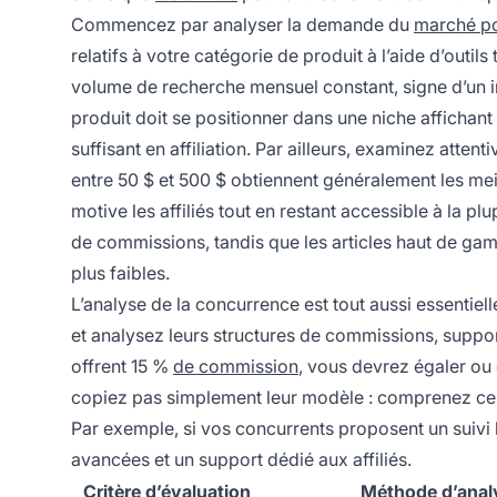
Commencez par analyser la demande du
marché p
relatifs à votre catégorie de produit à l’aide d’ou
volume de recherche mensuel constant, signe d’un i
produit doit se positionner dans une niche affichan
suffisant en affiliation. Par ailleurs, examinez atten
entre 50 $ et 500 $ obtiennent généralement les meille
motive les affiliés tout en restant accessible à la 
de commissions, tandis que les articles haut de ga
plus faibles.
L’analyse de la concurrence est tout aussi essentiell
et analysez leurs structures de commissions, suppor
offrent 15 %
de commission
, vous devrez égaler ou 
copiez pas simplement leur modèle : comprenez ce qu
Par exemple, si vos concurrents proposent un suivi
avancées et un support dédié aux affiliés.
Critère d’évaluation
Méthode d’anal