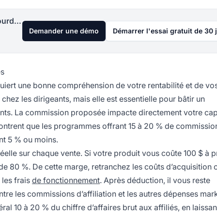
Lancez votre programme d'affiliation aujourd'hui
Demander une démo
Démarrer l'essai gratuit de 30 
es
uiert une bonne compréhension de votre rentabilité et de vo
hez les dirigeants, mais elle est essentielle pour bâtir un
mants. La commission proposée impacte directement votre cap
es montrent que les programmes offrant 15 à 20 % de commission
ant 5 % ou moins.
elle sur chaque vente. Si votre produit vous coûte 100 $ à p
e 80 %. De cette marge, retranchez les coûts d’acquisition cl
 les frais
de fonctionnement
. Après déduction, il vous reste
tre les commissions d’affiliation et les autres dépenses mark
 10 à 20 % du chiffre d’affaires brut aux affiliés, en laissan