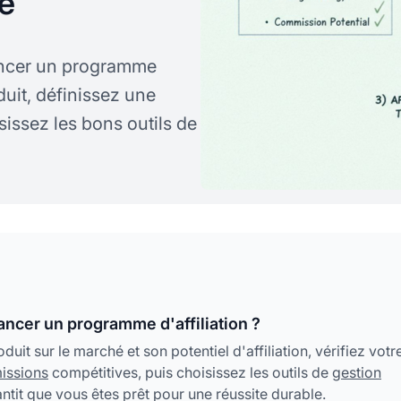
e
lancer un programme
duit, définissez une
sissez les bons outils de
ancer un programme d'affiliation ?
it sur le marché et son potentiel d'affiliation, vérifiez votr
issions
compétitives, puis choisissez les outils de
gestion
tit que vous êtes prêt pour une réussite durable.