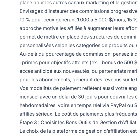
place pour les autres canaux marketing et la gestion 
Envisagez d’instaurer des commissions progressive
10 % pour ceux générant 1 000 à 5 000 $/mois, 15 %
approche motive les affiliés à augmenter leurs effor
permet de mettre en place des structures de commis
personnalisées selon les catégories de produits ou 
Au-delà du pourcentage de commission, pensez à d’
: primes pour objectifs atteints (ex. : bonus de 500
accès anticipé aux nouveautés, ou partenariats ma
pour les abonnements, générant des revenus sur le 
Vos modalités de paiement reflètent aussi votre eng
mensuel avec un délai de 30 jours pour couvrir le
hebdomadaires, voire en temps réel via PayPal ou S
affiliés sérieux. Le coût de paiements plus fréquen
Étape 3 : Choisir les Bons Outils de Gestion d’Affilia
Le choix de la plateforme de gestion d’affiliation est