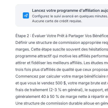
Configurez le suivi avancé en quelques minutes.
Aucune carte de crédit requise.
Étape 2 : Évaluer Votre Prêt à Partager Vos Bénéfic
Définir une structure de commission appropriée req
marges. Cette étape suscite souvent des hésitations c
programme attractif qui motive les affiliés perfor
attirer et fidéliser les meilleurs affiliés. Les étud
trois fois plus d’affiliés de qualité que ceux propos
Commencez par calculer votre marge bénéficiaire ré
et que vous le vendez 500 $, votre marge brute est d
frais de traitement (2-3 % en général), le support, et
généralement 40 à 50 % de marge nette à répartir en
Une structure de commission durable alloue en général