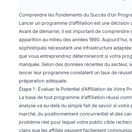
Comprendre les Fondements du Succès d’un Program
Lancer un programme d’affiliation est une décision s
Avant de démarrer, il est important de comprendre q
apparition au milieu des années 1990. Aujourd’hui, 
sophistiqués nécessitant une infrastructure adaptée,
que vous entreprendrez détermineront si votre prog
manquée. Selon des données récentes du secteur, le
lancer leur programme constatent un taux de réussit
préparation adéquate.
Étape 1 : Évaluer le Potentiel d’Affiliation de Votre P
La base de tout programme d’affiliation réussi com
analyse va au-delà du simple fait de savoir si votre 
marché, du positionnement concurrentiel et des carac
problème réel pour lequel votre public cible recherc
clairs que
les affiliés
peuvent facilement communique