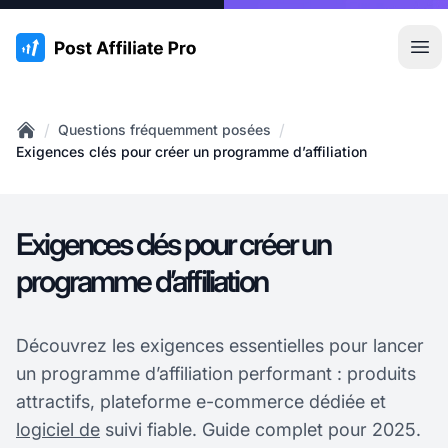
:site.title
Ouvr
/
/
Questions fréquemment posées
Home
Exigences clés pour créer un programme d’affiliation
Exigences clés pour créer un
programme d’affiliation
Découvrez les exigences essentielles pour lancer
un programme d’affiliation performant : produits
attractifs, plateforme e-commerce dédiée et
logiciel de
suivi fiable. Guide complet pour 2025.