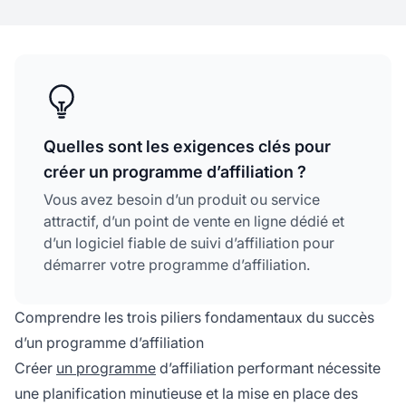
Quelles sont les exigences clés pour
créer un programme d’affiliation ?
Vous avez besoin d’un produit ou service
attractif, d’un point de vente en ligne dédié et
d’un logiciel fiable de suivi d’affiliation pour
démarrer votre programme d’affiliation.
Comprendre les trois piliers fondamentaux du succès
d’un programme d’affiliation
Créer
un programme
d’affiliation performant nécessite
une planification minutieuse et la mise en place des