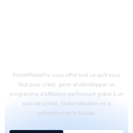
Prêt à lancer votre
programme d’affiliation
?
PostAffiliatePro vous offre tout ce qu’il vous
faut pour créer, gérer et développer un
programme d’affiliation performant grâce à un
suivi de pointe, l’automatisation et la
prévention de la fraude.