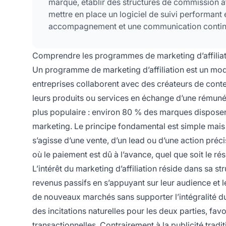
marque, établir des structures de commission at
mettre en place un logiciel de suivi performant e
accompagnement et une communication contin
Comprendre les programmes de marketing d’affilia
Un programme de marketing d’affiliation est un modè
entreprises collaborent avec des créateurs de cont
leurs produits ou services en échange d’une rémuné
plus populaire : environ 80 % des marques disposent
marketing. Le principe fondamental est simple mais 
s’agisse d’une vente, d’un lead ou d’une action précise
où le paiement est dû à l’avance, quel que soit le rés
L’intérêt du marketing d’affiliation réside dans sa s
revenus passifs en s’appuyant sur leur audience et l
de nouveaux marchés sans supporter l’intégralité du
des incitations naturelles pour les deux parties, fav
transactionnelles. Contrairement à la publicité tradit