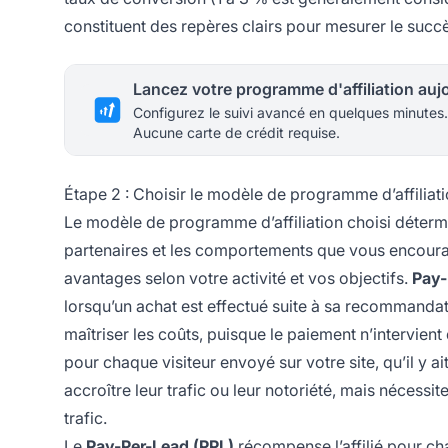
constituent des repères clairs pour mesurer le succè
Configurez le suivi avancé en quelques minutes.
Aucune carte de crédit requise.
Étape 2 : Choisir le modèle de programme d’affiliat
Le modèle de programme d’affiliation choisi déte
partenaires et les comportements que vous encourag
avantages selon votre activité et vos objectifs.
Pay-
lorsqu’un achat est effectué suite à sa recommand
maîtriser les coûts, puisque le paiement n’intervien
pour chaque visiteur envoyé sur votre site, qu’il y 
accroître leur trafic ou leur notoriété, mais nécessite
trafic.
Le
Pay-Per-Lead (PPL)
récompense l’affilié pour ch