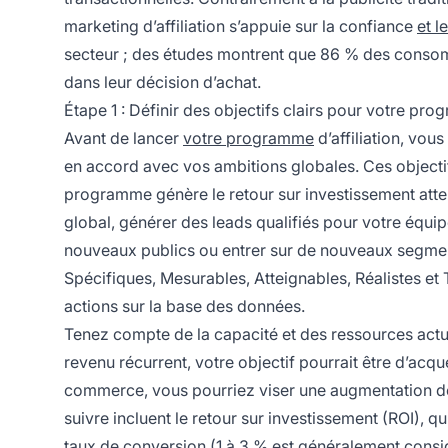
marketing d’affiliation s’appuie sur la confiance
et l
secteur ; des études montrent que 86 % des conso
dans leur décision d’achat.
Étape 1 : Définir des objectifs clairs pour votre prog
Avant de lancer
votre programme
d’affiliation, vou
en accord avec vos ambitions globales. Ces objectifs
programme génère le retour sur investissement attend
global, générer des leads qualifiés pour votre équi
nouveaux publics ou entrer sur de nouveaux segmen
Spécifiques, Mesurables, Atteignables, Réalistes et
actions sur la base des données.
Tenez compte de la capacité et des ressources actue
revenu récurrent, votre objectif pourrait être d’acqué
commerce, vous pourriez viser une augmentation de 
suivre incluent le retour sur investissement (ROI),
taux de conversion (1 à 3 % est généralement consi