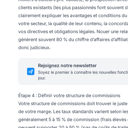
clients existants (les plus passionnés font souvent d’
clairement expliquer les avantages et conditions d
votre secteur, la qualité de leur contenu, la concor
vos directives et obligations légales. Nouer une relat
génèrent souvent 80 % du chiffre d’affaires d’affilia
donc judicieux.
Rejoignez notre newsletter
Soyez le premier à connaître les nouvelles foncti
jour.
Étape 4 : Définir votre structure de commissions
Votre structure de commissions doit trouver le juste é
de votre marge. Les taux standards varient selon les
généralement 5 à 15 % de commission (frais élevés e
peuvent supporter 20 à 50 % (pas de coûts de traite