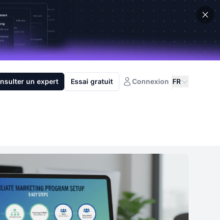
nsulter un expert
Essai gratuit
Connexion
FR