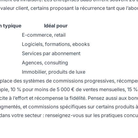
aleur client, certains proposant la récurrence tant que l’a
n typique
Idéal pour
E-commerce, retail
Logiciels, formations, ebooks
Services par abonnement
Agences, consulting
Immobilier, produits de luxe
place des systèmes de commissions progressives, récomp
mple, 10 % pour moins de 5 000 € de ventes mensuelles, 15 %
ite à l’effort et récompense la fidélité. Pensez aussi aux bo
gmentés, et commissions spécifiques sur certains produits 
 dans votre secteur : renseignez-vous sur les pratiques concu