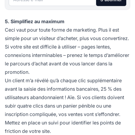
5. Simplifiez au maximum
Ceci vaut pour toute forme de marketing. Plus il est
simple pour un visiteur d’acheter, plus vous convertirez.
Si votre site est difficile à utiliser – pages lentes,
connexions interminables – prenez le temps d’améliorer
le parcours d’achat avant de vous lancer dans la
promotion.
Un client m’a révélé qu’à chaque clic supplémentaire
avant la saisie des informations bancaires, 25 % des
utilisateurs abandonnaient ! Aïe. Si vos clients doivent
subir quatre clics dans un panier pénible ou une
inscription compliquée, vos ventes vont s’effondrer.
Mettez en place un
suivi
pour identifier les points de
friction de votre site.