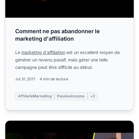
Comment ne pas abandonner le
marketing d'affiliation
Le
marketing d'affiliation
est un excellent moyen de
générer un revenu passif, mais gérer une telle
campagne peut être difficile au début.
Jul 31, 2017
4 min de lecture
AffiliateMarketing
PassiveIncome
+2
5 conseils rapides pour les nouveaux affiliés