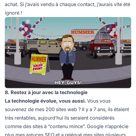
achat. Si j’avais vendu à chaque contact, j’aurais vite été
ignoré !
8. Restez à jour avec la technologie
La technologie évolue, vous aussi.
Vous vous
souvenez de mes 200 sites web ? Il y a 7 ans, ils étaient
très rentables, aujourd’hui ils seraient considérés
comme des sites à “contenu mince”. Google n’apprécie
plus mes astuces SEO et a relégué mes sites plusieurs