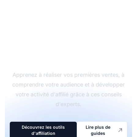
Commencez votre
aventure dans le
marketing d'affiliation
Apprenez à réaliser vos premières ventes, à
comprendre votre audience et à développer
votre activité d'affilié grâce à ces conseils
d'experts.
Découvrez les outils
Lire plus de
d'affiliation
guides