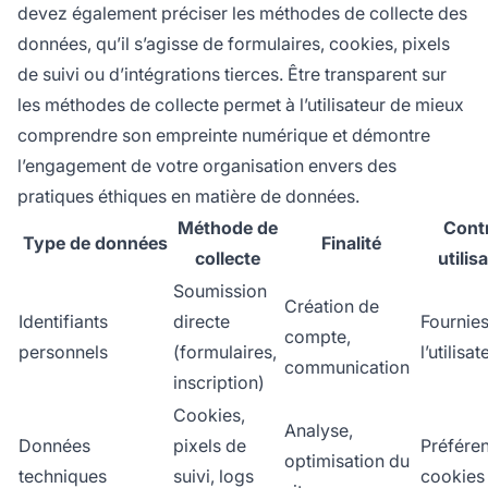
devez également préciser les méthodes de collecte des
données, qu’il s’agisse de formulaires, cookies, pixels
de suivi ou d’intégrations tierces. Être transparent sur
les méthodes de collecte permet à l’utilisateur de mieux
comprendre son empreinte numérique et démontre
l’engagement de votre organisation envers des
pratiques éthiques en matière de données.
Méthode de
Cont
Type de données
Finalité
collecte
utilis
Soumission
Création de
Identifiants
directe
Fournies
compte,
personnels
(formulaires,
l’utilisat
communication
inscription)
Cookies,
Analyse,
Données
pixels de
Préfére
optimisation du
techniques
suivi, logs
cookies