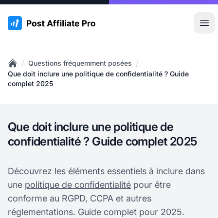
:site.title
Ouvr
/
/
Questions fréquemment posées
Home
Que doit inclure une politique de confidentialité ? Guide
complet 2025
Que doit inclure une politique de
confidentialité ? Guide complet 2025
Découvrez les éléments essentiels à inclure dans
une
politique de confidentialité
pour être
conforme au RGPD, CCPA et autres
réglementations. Guide complet pour 2025.