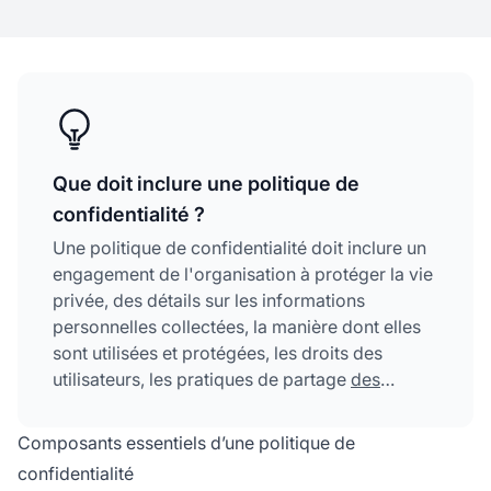
Que doit inclure une politique de
confidentialité ?
Une politique de confidentialité doit inclure un
engagement de l'organisation à protéger la vie
privée, des détails sur les informations
personnelles collectées, la manière dont elles
sont utilisées et protégées, les droits des
utilisateurs, les pratiques de partage
des
données
, les mesures de sécurité, les
informations de contact et la façon dont les
Composants essentiels d’une politique de
utilisateurs peuvent accéder à leurs données
confidentialité
ou les corriger.