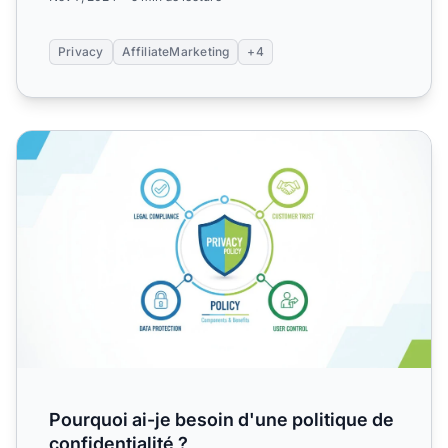
Privacy
AffiliateMarketing
+4
Pourquoi ai-je besoin d'une politique de confidentialité ?
Pourquoi ai-je besoin d'une politique de
confidentialité ?