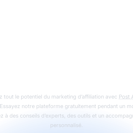
mencez votre parc
s le succès en affilia
z tout le potentiel du marketing d’affiliation avec
Post A
 Essayez notre plateforme gratuitement pendant un mo
z à des conseils d’experts, des outils et un accompa
personnalisé.