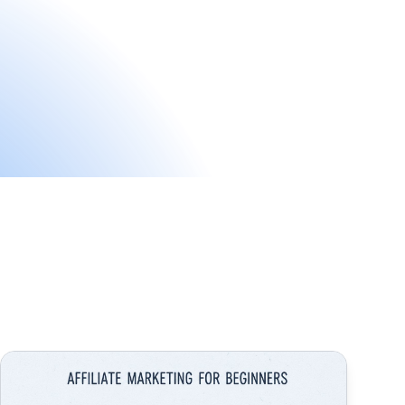
Comment démarrer le marketing d'affiliation ? Guide compl