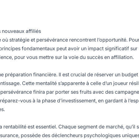
s nouveaux affiliés
 où stratégie et persévérance rencontrent l’opportunité. Pou
principes fondamentaux peut avoir un impact significatif sur
ence, pour vous mettre sur la voie du succès en affiliation.
e préparation financière. Il est crucial de réserver un budget
entissage. Cette mentalité s’apparente à celle d’un joueur résili
a persévérance finira par porter ses fruits avec des campagn
réparez-vous à la phase d’investissement, en gardant à l’esp
s.
 la rentabilité est essentiel. Chaque segment de marché, qu’il 
’assurance, possède des déclencheurs psychologiques uniques