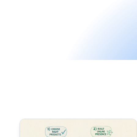
Comment réussir dans le marketing d'affiliation