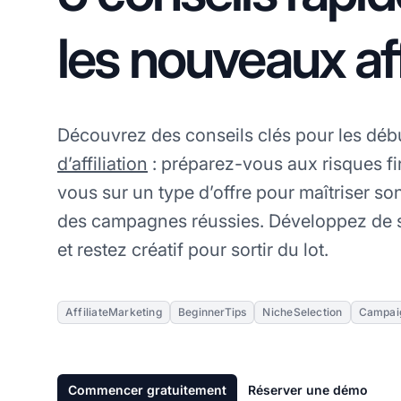
les nouveaux aff
Découvrez des conseils clés pour les déb
d’affiliation
: préparez-vous aux risques fi
vous sur un type d’offre pour maîtriser son
des campagnes réussies. Développez de so
et restez créatif pour sortir du lot.
AffiliateMarketing
BeginnerTips
NicheSelection
Campaig
Commencer gratuitement
Réserver une démo