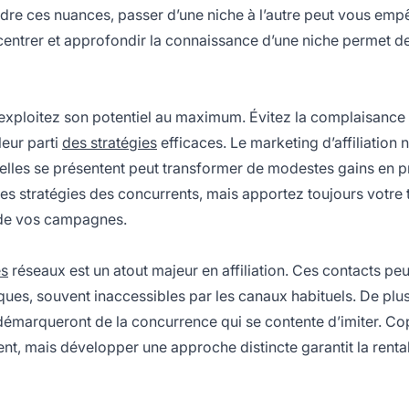
dre ces nuances, passer d’une niche à l’autre peut vous emp
centrer et approfondir la connaissance d’une niche permet 
ploitez son potentiel au maximum. Évitez la complaisance 
leur parti
des stratégies
efficaces. Le marketing d’affiliation 
’elles se présentent peut transformer de modestes gains en p
 les stratégies des concurrents, mais apportez toujours votre
s de vos campagnes.
es
réseaux est un atout majeur en affiliation. Ces contacts pe
ques, souvent inaccessibles par les canaux habituels. De plus
 démarqueront de la concurrence qui se contente d’imiter. Co
 mais développer une approche distincte garantit la rentabi