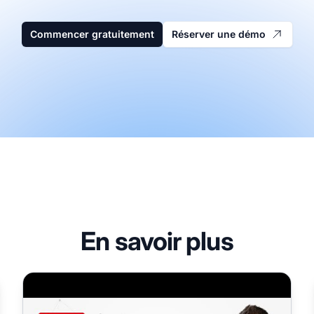
Commencer gratuitement
Réserver une démo
En savoir plus
Comment démarrer le marketing d'affiliation en 2023