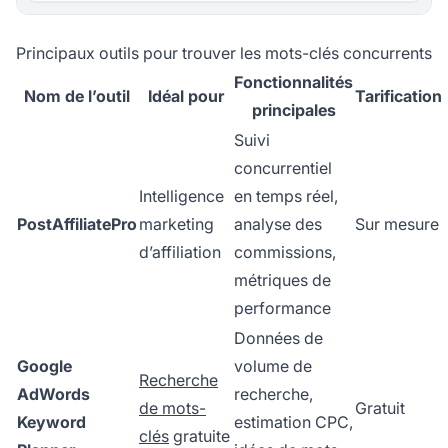
Principaux outils pour trouver les mots-clés concurrents
Fonctionnalités
Nom de l’outil
Idéal pour
Tarification
principales
Suivi
concurrentiel
Intelligence
en temps réel,
PostAffiliatePro
marketing
analyse des
Sur mesure
d’affiliation
commissions,
métriques de
performance
Données de
Google
volume de
Recherche
AdWords
recherche,
de mots-
Gratuit
Keyword
estimation CPC,
clés
gratuite