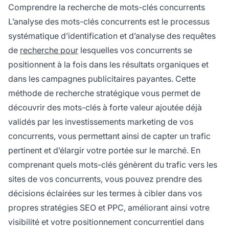
lesquels il est classé de façon organique et sur
Comprendre la recherche de mots-clés concurrents
lesquels il enchérit dans des campagnes de
L’analyse des mots-clés concurrents est le processus
recherche payante.
systématique d’identification et d’analyse des requêtes
de
recherche pour
lesquelles vos concurrents se
positionnent à la fois dans les résultats organiques et
dans les campagnes publicitaires payantes. Cette
méthode de recherche stratégique vous permet de
découvrir des mots-clés à forte valeur ajoutée déjà
validés par les investissements marketing de vos
concurrents, vous permettant ainsi de capter un trafic
pertinent et d’élargir votre portée sur le marché. En
comprenant quels mots-clés génèrent du trafic vers les
sites de vos concurrents, vous pouvez prendre des
décisions éclairées sur les termes à cibler dans vos
propres stratégies SEO et PPC, améliorant ainsi votre
visibilité et votre positionnement concurrentiel dans