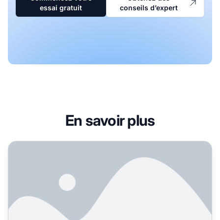
essai gratuit
conseils d’expert
En savoir plus
Comment puis-je trouver des termes de recherche ? Guid