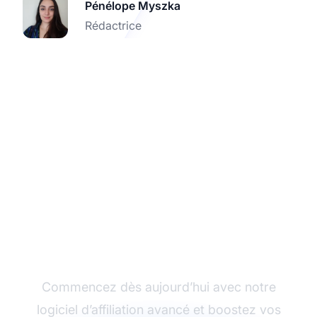
Pénélope Myszka
Rédactrice
Libérez le potentiel du
marketing d’affiliation
avec Post Affiliate Pro !
Commencez dès aujourd’hui avec notre
logiciel d’affiliation avancé et boostez vos