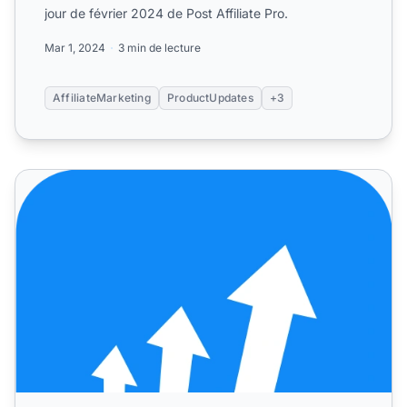
jour de février 2024 de Post Affiliate Pro.
Mar 1, 2024
3 min de lecture
AffiliateMarketing
ProductUpdates
+3
Post Affiliate Pro – Dernières mises à jour & corrections