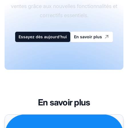
ventes grâce aux nouvelles fonctionnalités et
correctifs essentiels.
Essayez dès aujourd’hui
En savoir plus
En savoir plus
Améliorations et réparations de problèmes pour avril 202