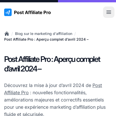
:site.title
Ouvr
/
/
Blog sur le marketing d'affiliation
Home
Post Affiliate Pro : Aperçu complet d’avril 2024 –
Post Affiliate Pro : Aperçu complet
d’avril 2024 –
Découvrez la mise à jour d’avril 2024 de
Post
Affiliate Pro
: nouvelles fonctionnalités,
améliorations majeures et correctifs essentiels
pour une expérience marketing d’affiliation plus
fluide et sécurisée.