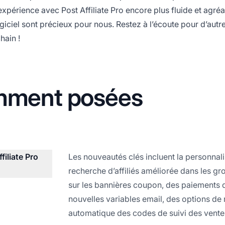
périence avec Post Affiliate Pro encore plus fluide et agréa
ogiciel sont précieux pour nous. Restez à l’écoute pour d’autr
hain !
mment posées
filiate Pro
Les nouveautés clés incluent la personnali
recherche d’affiliés améliorée dans les g
sur les bannières coupon, des paiements d’a
nouvelles variables email, des options de
automatique des codes de suivi des ventes 