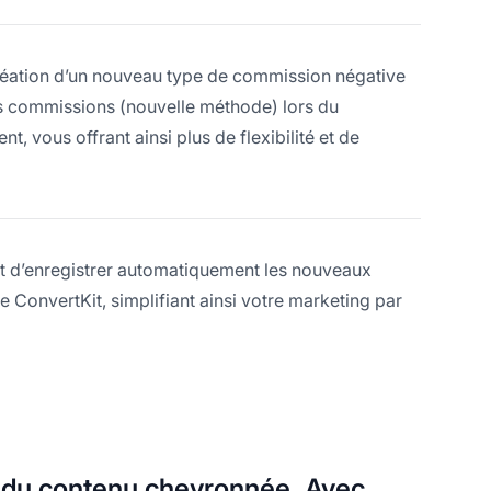
réation d’un nouveau type de commission négative
s commissions (nouvelle méthode) lors du
 vous offrant ainsi plus de flexibilité et de
t d’enregistrer automatiquement les nouveaux
ConvertKit, simplifiant ainsi votre marketing par
e du contenu chevronnée. Avec