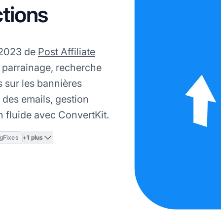
ctions
 2023 de
Post Affiliate
e parrainage, recherche
es sur les bannières
 des emails, gestion
n fluide avec ConvertKit.
+1 plus
gFixes