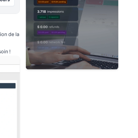
ion de la
oin !