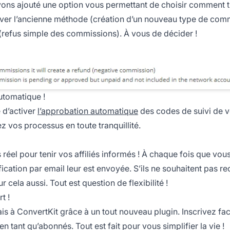
avons ajouté une option vous permettant de choisir comment tr
r l’ancienne méthode (création d’un nouveau type de com
(refus simple des commissions). À vous de décider !
utomatique !
é d’activer
l’approbation automatique
des
codes de suivi de 
z vos processus en toute tranquillité.
éel pour tenir vos affiliés informés ! À chaque fois que vou
ication par email leur est envoyée. S’ils ne souhaitent pas re
 cela aussi. Tout est question de flexibilité !
t !
ais à ConvertKit grâce à un tout nouveau plugin. Inscrivez fa
 tant qu’abonnés. Tout est fait pour vous simplifier la vie !