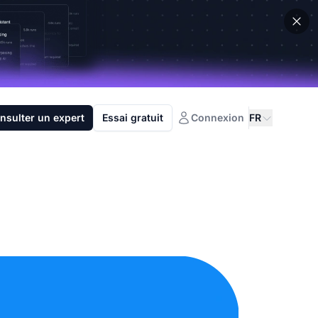
nsulter un expert
Essai gratuit
Connexion
FR