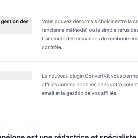
 gestion des
Vous pouvez désormais choisir entre la c
(ancienne méthode) ou le simple refus de
traitement des demandes de remboursement,
contrôle.
Le nouveau plugin ConvertKit vous perme
affiliés comme abonnés dans votre compte 
email et la gestion de vos affiliés.
nélope est une rédactrice et spécialist