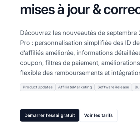
mises à jour & corre
Découvrez les nouveautés de septembre
Pro : personnalisation simplifiée des ID d
d’affiliés améliorée, informations détaillé
coupon, filtres de paiement, améliorations
flexible des remboursements et intégratio
ProductUpdates
AffiliateMarketing
SoftwareRelease
Bu
Démarrer l’essai gratuit
Voir les tarifs