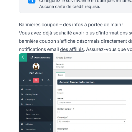
Configurez le suivi avancé en quelques minutes.
Aucune carte de crédit requise.
Bannières coupon – des infos à portée de main !
Vous avez déjà souhaité avoir plus d’informations s
bannière coupon
s’affiche désormais directement dan
notifications email
des affiliés
. Assurez-vous que vos