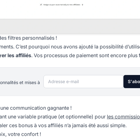
es filtres personnalisés !
nts. C’est pourquoi nous avons ajouté la possibilité d’utilise
er les affiliés
. Vos processus de paiement sont encore plus f
Adresse e-mail
S'ab
onnalités et mises à
– une communication gagnante !
nt une variable pratique (et optionnelle) pour
les commissi
aler ces bonus à vos
affiliés
n’a jamais été aussi simple.
x, votre confort !