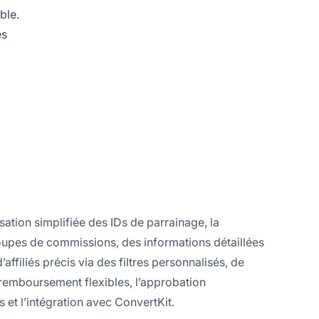
ble.
es
sation simplifiée des IDs de parrainage, la
roupes de commissions, des informations détaillées
ffiliés précis via des filtres personnalisés, de
 remboursement flexibles, l’approbation
et l’intégration avec ConvertKit.