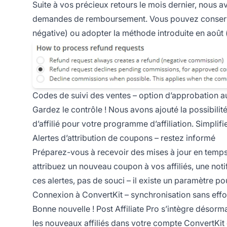
Suite à vos précieux retours le mois dernier, nous 
demandes de remboursement. Vous pouvez conserve
négative) ou adopter la méthode introduite en août 
Codes de suivi des ventes – option d’approbation a
Gardez le contrôle ! Nous avons ajouté la possibilit
d’affilié
pour votre programme d’affiliation. Simplifie
Alertes d’attribution de coupons – restez informé
Préparez-vous à recevoir des mises à jour en temps r
attribuez un nouveau coupon à vos affiliés, une notif
ces alertes, pas de souci – il existe un paramètre pour
Connexion à ConvertKit – synchronisation sans effor
Bonne nouvelle ! Post Affiliate Pro s’intègre désorm
les nouveaux affiliés dans votre compte ConvertKit en