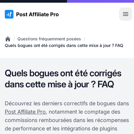
:site.title
Ouvr
/
/
Questions fréquemment posées
Home
Quels bogues ont été corrigés dans cette mise à jour ? FAQ
Quels bogues ont été corrigés
dans cette mise à jour ? FAQ
Découvrez les derniers correctifs de bogues dans
Post Affiliate Pro
, notamment le comptage des
commissions remboursées dans les récompenses
de performance et les intégrations de plugins