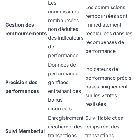
Les
Les commissions
commissions
remboursées sont
remboursées
Gestion des
immédiatement
non déduites
remboursements
recalculées dans les
des indicateurs
récompenses de
de
performance
performance
Données de
Indicateurs de
performance
performance précis
Précision des
gonflées
basés uniquement
performances
entraînant des
sur les ventes
bonus
réalisées
incorrects
Enregistrement
Suivi fiable et en
incohérent des
temps réel des
Suivi Memberful
transactions
transactions