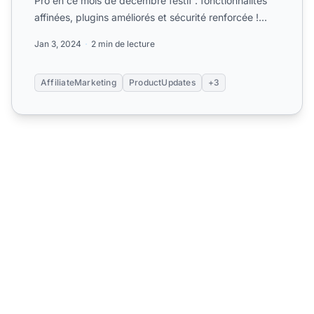
Pro en ce mois de décembre festif : fonctionnalités
affinées, plugins améliorés et sécurité renforcée !...
Jan 3, 2024
2 min de lecture
AffiliateMarketing
ProductUpdates
+3