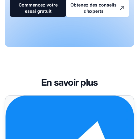
Commencez votre
Obtenez des conseils
essai gratuit
d’experts
En savoir plus
Post Affiliate Pro - Améliorations & corrections de bugs de