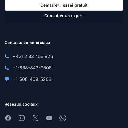
Démarrer l'essai gratuit
Consulter un expert
Contacts commerciaux
+421 2 33 456 826
+1-888-842-9508
+1-508-469-5208
Réseaux sociaux
Facebook
Instagram
X
Youtube
Whatsapp