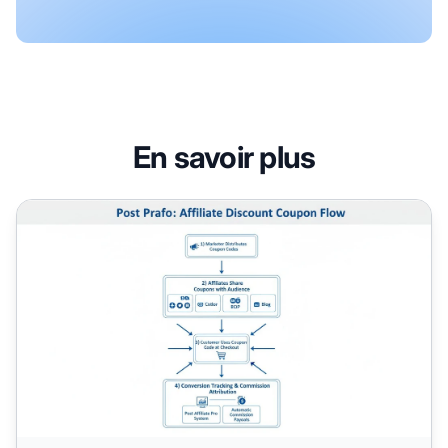
En savoir plus
Que sont les coupons de réduction affilié dans Post Affilia