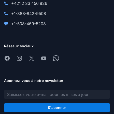
+421 2 33 456 826
+1-888-842-9508
+1-508-469-5208
Réseaux sociaux
Facebook
Instagram
X
Youtube
Whatsapp
Abonnez-vous à notre newsletter
Adresse e-mail
S'abonner