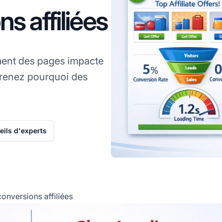
s affiliées
ent des pages impacte
prenez pourquoi des
ils d'experts
conversions affiliées