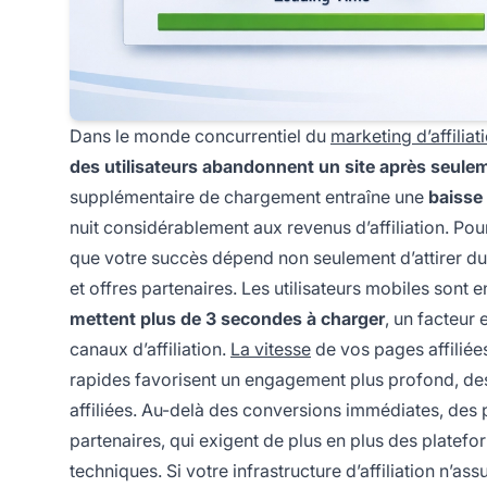
Dans le monde concurrentiel du
marketing d’affiliat
des utilisateurs abandonnent un site après seule
supplémentaire de chargement entraîne une
baisse
nuit considérablement aux revenus d’affiliation. Pour 
que votre succès dépend non seulement d’attirer du t
et offres partenaires. Les utilisateurs mobiles sont 
mettent plus de 3 secondes à charger
, un facteur
canaux d’affiliation.
La vitesse
de vos pages affiliée
rapides favorisent un engagement plus profond, des 
affiliées. Au-delà des conversions immédiates, des 
partenaires, qui exigent de plus en plus des platef
techniques. Si votre infrastructure d’affiliation n’ass