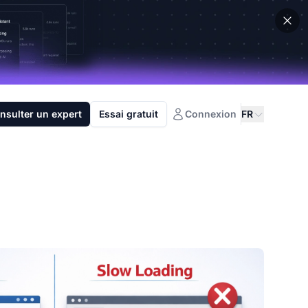
nsulter un expert
Essai gratuit
Connexion
FR