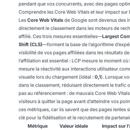
pendant que vos concurrents, avec des pages optimi
Comprendre les Core Web Vitals et leur impact sur l’a
Les
Core Web Vitals
de Google sont devenus des i
directement le classement dans les moteurs de reche
affilié. Ces trois mesures essentielles—
Largest Cont
Shift (CLS)
—forment la base de l’algorithme d’expé
visibilité de vos pages affiliées dans les résultat
l’affiliation est essentiel : LCP mesure le moment où 
mesure la réactivité aux interactions utilisateur comme
visuelle lors du chargement (idéal :
0,1
). Lorsque vo
dans le classement, réduisant directement le trafic 
pas au référencement : de mauvais Core Web Vitals cr
visiteurs à quitter la page avant d’atteindre vos poin
ces métriques, car ils savent que des pages lentes 
clé pour la fidélisation et le recrutement de partenai
Métrique
Valeur idéale
Impact sur l’a