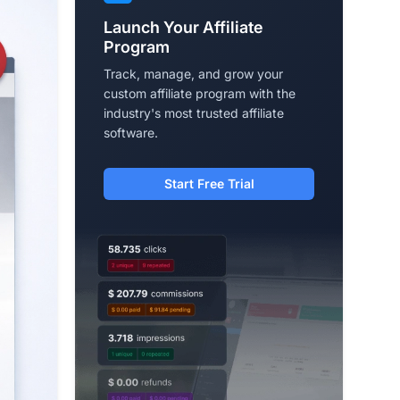
Launch Your Affiliate
Program
Track, manage, and grow your
custom affiliate program with the
industry's most trusted affiliate
software.
Start Free Trial