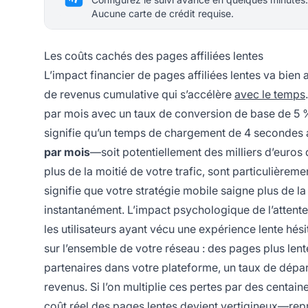
Aucune carte de crédit requise.
Les coûts cachés des pages affiliées lentes
L’impact financier de pages affiliées lentes va bien
de revenus cumulative qui s’accélère
avec le temps
par mois avec un taux de conversion de base de 5 
signifie qu’un temps de chargement de 4 secondes 
par mois
—soit potentiellement des milliers d’euros
plus de la moitié de votre trafic, sont particulièrem
signifie que votre stratégie mobile saigne plus de l
instantanément. L’impact psychologique de l’attent
les utilisateurs ayant vécu une expérience lente hésit
sur l’ensemble de votre réseau : des pages plus len
partenaires dans votre plateforme, un taux de départ
revenus. Si l’on multiplie ces pertes par des centain
coût réel des pages lentes devient vertigineux—repr