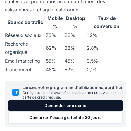
contenus et promotions au comportement des
utilisateurs sur chaque plateforme.
Mobile
Desktop
Taux de
Source de trafic
%
%
conversion
Réseaux sociaux
78%
22%
1,2%
Recherche
62%
38%
2,8%
organique
Email marketing
55%
45%
3,5%
Trafic direct
48%
52%
2,1%
Lancez votre programme d'affiliation aujourd'hui
Configurez le suivi avancé en quelques minutes. Aucune
carte de crédit requise.
Demander une démo
Démarrer l'essai gratuit de 30 jours