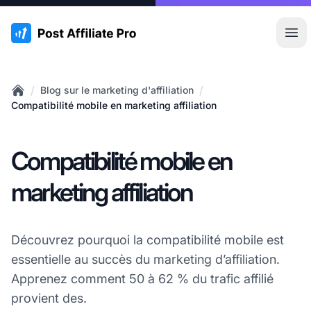
:site.title
Ouvr
/
/
Blog sur le marketing d'affiliation
Home
Compatibilité mobile en marketing affiliation
Compatibilité mobile en
marketing affiliation
Découvrez pourquoi la compatibilité mobile est
essentielle au succès du marketing d’affiliation.
Apprenez comment 50 à 62 % du trafic affilié
provient des.