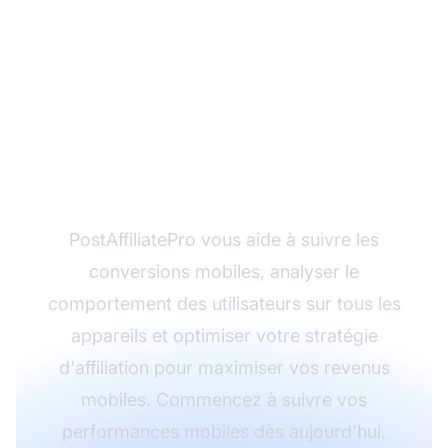
Prêt à optimiser vos
campagnes d'affiliation
pour le mobile ?
PostAffiliatePro vous aide à suivre les
conversions mobiles, analyser le
comportement des utilisateurs sur tous les
appareils et optimiser votre stratégie
d'affiliation pour maximiser vos revenus
mobiles. Commencez à suivre vos
performances mobiles dès aujourd'hui.