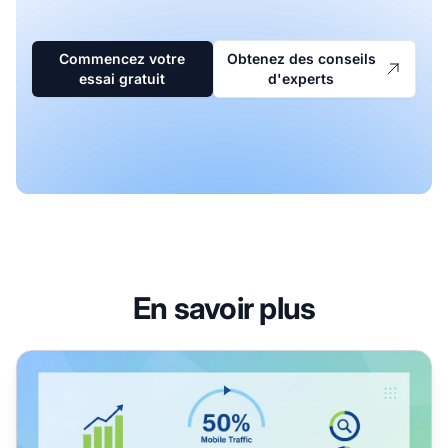
Commencez votre
Obtenez des conseils
essai gratuit
d'experts
En savoir plus
Impact du mobile sur le marketing d'affiliation : vers le su