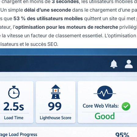
se chargent en moins de
3 secondes
, les utilisateurs mobiles
. Un simple
délai d’une seconde
dans le chargement d’une p
is que
53 % des utilisateurs mobiles
quittent un site qui met
teur, l’
optimisation pour les moteurs de recherche
privilég
 la vitesse un facteur de classement essentiel. L’optimisation
lisateurs et le succès SEO.