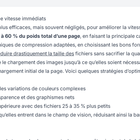
de vitesse immédiats
plus efficaces, mais souvent négligés, pour améliorer la vites
 à 60 % du poids total d’une page
, en faisant la principale 
iques de compression adaptées, en choisissant les bons for
éduire drastiquement la taille des
fichiers sans sacrifier la qua
 le chargement des images jusqu’à ce qu’elles soient nécess
argement initial de la page. Voici quelques stratégies d’opti
des variations de couleurs complexes
nsparence et des graphismes nets
érieure avec des fichiers 25 à 35 % plus petits
’elles entrent dans le champ de vision, réduisant ainsi la b