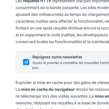
Les
requêtes HTTP
représentent une part important
consommant de la bande passante. Les sites moder
ajoutant des millisecondes au temps de chargement
caractères inutiles sans affecter la fonctionnalité, ré
fichiers en une seule requête diminue encore la sur
et en supprimant le code inutilisé, les développeur
conservant toutes les fonctionnalités et la maintenabi
Rejoignez notre newsletter
Soyez le premier à connaître les nouvelles foncti
jour.
Exploiter la mise en cache pour des gains de vitess
La
mise en cache du navigateur
stocke les ressource
re-télécharger lors des visites suivantes. La
mise en
mémoire, réduisant les requêtes à la base de donnée