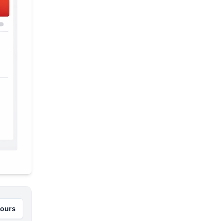
jours