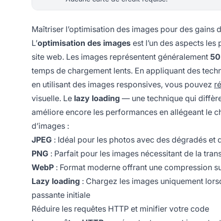
Maîtriser l’optimisation des images pour des gains 
L’
optimisation des images
est l’un des aspects les 
site web. Les images représentent généralement
50
temps de chargement lents. En appliquant des techn
en utilisant des images responsives, vous pouvez
r
visuelle. Le
lazy loading
— une technique qui diffère
améliore encore les performances en allégeant le ch
d’images :
JPEG
: Idéal pour les photos avec des dégradés et 
PNG
: Parfait pour les images nécessitant de la tra
WebP
: Format moderne offrant une compression sup
Lazy loading
: Chargez les images uniquement lorsqu
passante initiale
Réduire les requêtes HTTP et minifier votre code