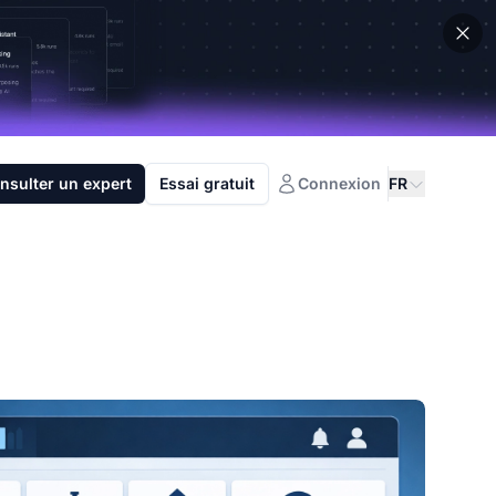
nsulter un expert
Essai gratuit
Connexion
FR