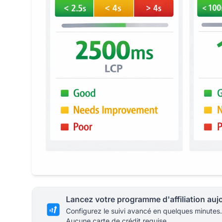
Configurez le suivi avancé en quelques minutes.
Aucune carte de crédit requise.