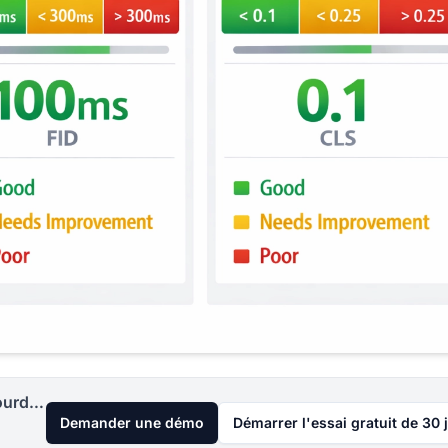
Lancez votre programme d'affiliation aujourd'hui
Demander une démo
Démarrer l'essai gratuit de 30 