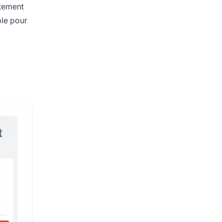
ctement
ble pour