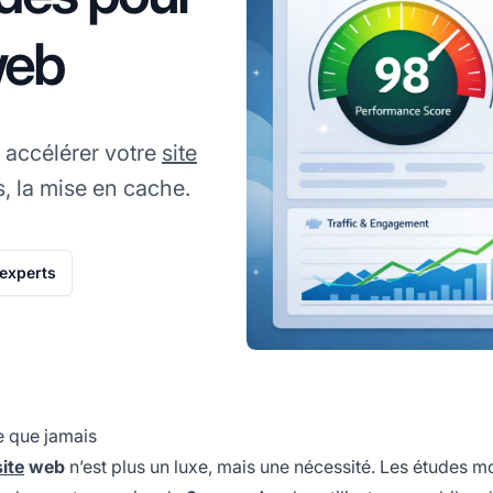
web
accélérer votre
site
, la mise en cache.
’experts
e que jamais
ite
web
n’est plus un luxe, mais une nécessité. Les études m