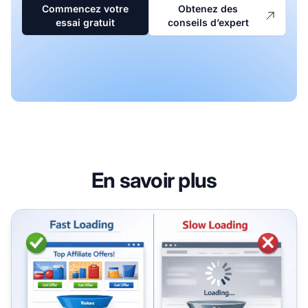
Commencez votre
Obtenez des
essai gratuit
conseils d’expert
En savoir plus
Temps de chargement des pages & conversions affiliées