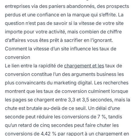
entreprises via des paniers abandonnés, des prospects
perdus et une confiance en la marque qui s’effrite. La
question n’est pas de savoir si la vitesse de votre site
importe pour votre activité, mais combien de chiffre
d’affaires vous êtes prêt à sacrifier en l’ignorant.
Comment la vitesse d’un site influence les taux de
conversion
Le lien entre la rapidité de
chargement et les
taux de
conversion constitue l’un des arguments business les
plus convaincants du marketing digital. Les recherches
montrent que les taux de conversion culminent lorsque
les pages se chargent entre 3,3 et 3,5 secondes, mais la
chute est brutale au-delà de ce seuil. Un délai d’une
seconde peut réduire les conversions de 7 %, tandis
qu’un retard de cinq secondes peut faire chuter les
conversions de 4,42 % par rapport à un chargement en