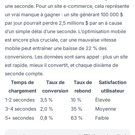
une seconde. Pour un site e-commerce, cela représente
un vrai manque à gagner : un site générant 100 000 $
par jour pourrait perdre 2,5 millions $ par an à cause
d’un simple délai d’une seconde. L’optimisation mobile
est encore plus cruciale, car une mauvaise vitesse
mobile peut entraîner une baisse de 22 % des
conversions. Les données sont sans appel : plus un site
est rapide, mieux il convertit, et chaque dixième de
seconde compte.
Temps de
Taux de
Taux de
Satisfaction
chargement
conversion
rebond
utilisateur
1-2 secondes
3,5 %
10 %
Élevée
3-4 secondes
2,0 %
35 %
Moyenne
5+ secondes
0,8 %
63 %
Faible