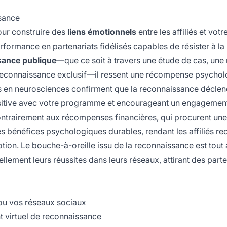
ssance
our construire des
liens émotionnels
entre les affiliés et votr
formance en partenariats fidélisés capables de résister à la
sance publique
—que ce soit à travers une étude de cas, une
 reconnaissance exclusif—il ressent une récompense psycho
hes en neurosciences confirment que la reconnaissance déclen
positive avec votre programme et encourageant un engagemen
ontrairement aux récompenses financières, qui procurent une
s bénéfices psychologiques durables, rendant les affiliés r
otion. Le bouche-à-oreille issu de la reconnaissance est tout 
rellement leurs réussites dans leurs réseaux, attirant des part
e ou vos réseaux sociaux
 virtuel de reconnaissance