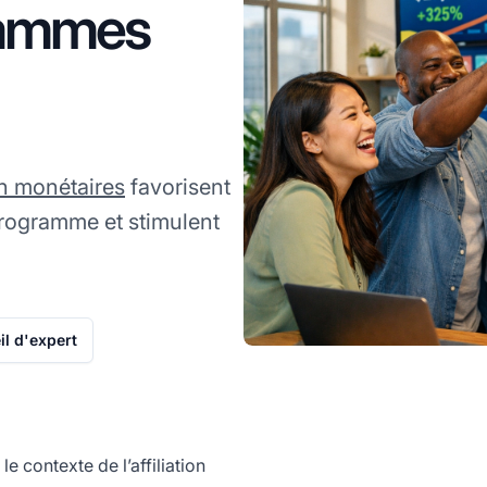
rammes
n monétaires
favorisent
e programme et stimulent
l d'expert
contexte de l’affiliation