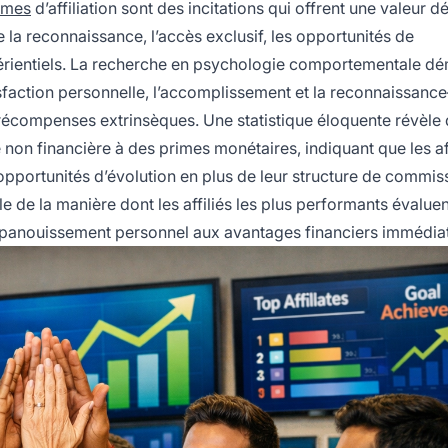
mmes
d’affiliation sont des incitations qui offrent une valeur 
e la reconnaissance, l’accès exclusif, les opportunités de
érientiels. La recherche en psychologie comportementale d
isfaction personnelle, l’accomplissement et la reconnaissanc
récompenses extrinsèques. Une statistique éloquente révèle
on financière à des primes monétaires, indiquant que les aff
 opportunités d’évolution en plus de leur structure de commis
de la manière dont les affiliés les plus performants évaluen
 l’épanouissement personnel aux avantages financiers immédia