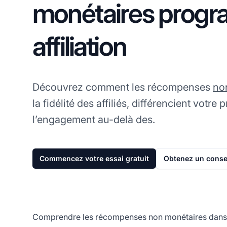
monétaires prog
affiliation
Découvrez comment les récompenses
no
la fidélité des affiliés, différencient votr
l’engagement au-delà des.
Commencez votre essai gratuit
Obtenez un consei
Comprendre les récompenses non monétaires dans le 