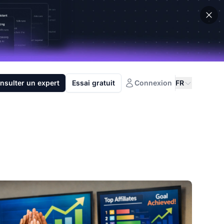
nsulter un expert
Essai gratuit
Connexion
FR