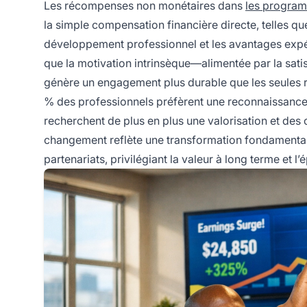
Les récompenses non monétaires dans
les progra
la simple compensation financière directe, telles qu
développement professionnel et les avantages exp
que la motivation intrinsèque—alimentée par la sat
génère un engagement plus durable que les seules 
% des professionnels préfèrent une reconnaissance n
recherchent de plus en plus une valorisation et des
changement reflète une transformation fondamentale 
partenariats, privilégiant la valeur à long terme et