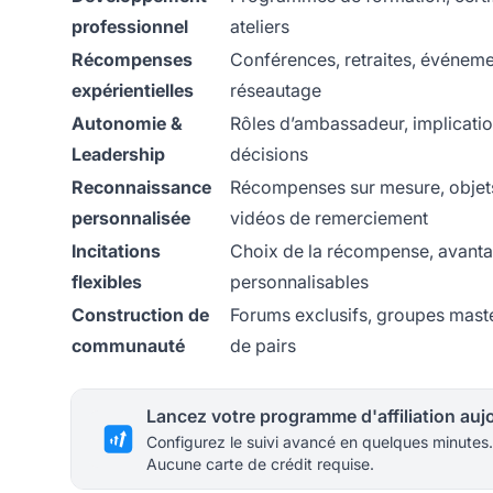
professionnel
ateliers
Récompenses
Conférences, retraites, événem
expérientielles
réseautage
Autonomie &
Rôles d’ambassadeur, implicatio
Leadership
décisions
Reconnaissance
Récompenses sur mesure, objet
personnalisée
vidéos de remerciement
Incitations
Choix de la récompense, avant
flexibles
personnalisables
Construction de
Forums exclusifs, groupes mast
communauté
de pairs
Configurez le suivi avancé en quelques minutes.
Aucune carte de crédit requise.