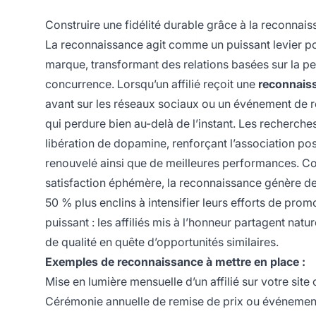
Construire une fidélité durable grâce à la reconnai
La reconnaissance agit comme un puissant levier p
marque, transformant des relations basées sur la per
concurrence. Lorsqu’un affilié reçoit une
reconnais
avant sur les réseaux sociaux ou un événement de
qui perdure bien au-delà de l’instant. Les recherc
libération de dopamine, renforçant l’association 
renouvelé ainsi que de meilleures performances. C
satisfaction éphémère, la reconnaissance génère de
50 % plus enclins à intensifier leurs efforts de prom
puissant : les affiliés mis à l’honneur partagent natu
de qualité en quête d’opportunités similaires.
Exemples de reconnaissance à mettre en place :
Mise en lumière mensuelle d’un affilié sur votre sit
Cérémonie annuelle de remise de prix ou événement