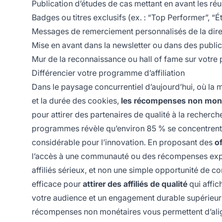
Publication d’études de cas mettant en avant les réus
Badges ou titres exclusifs (ex. : “Top Performer”, 
Messages de remerciement personnalisés de la dire
Mise en avant dans la newsletter ou dans des public
Mur de la reconnaissance ou hall of fame sur votre po
Différencier votre programme d’affiliation
Dans le paysage concurrentiel d’aujourd’hui, où la 
et la durée des cookies,
les récompenses non monét
pour attirer des partenaires de qualité à la recherch
programmes révèle qu’environ 85 % se concentrent ex
considérable pour l’innovation. En proposant des
o
l’accès à une communauté ou des récompenses expé
affiliés sérieux, et non une simple opportunité de c
efficace pour
attirer des affiliés de qualité
qui affic
votre audience et un engagement durable supérieur 
récompenses non monétaires vous permettent d’al