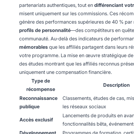
partenariats authentiques, tout en
différenciant vo
misent uniquement sur les commissions. Ces récom
génère des performances supérieures de 40 % par ra
profils de personnalité
—des compétiteurs en quêt
communauté. Au-delà des indicateurs de performan
mémorables
que les affiliés partagent dans leurs 
votre programme. La mise en œuvre stratégique de
des études montrant que les affiliés reconnus présen
uniquement une compensation financière.
Type de
Description
récompense
Reconnaissance
Classements, études de cas, mis
publique
les réseaux sociaux
Lancements de produits en avan
Accès exclusif
fonctionnalités bêta, événement
Développement
Programmes de formation, certif