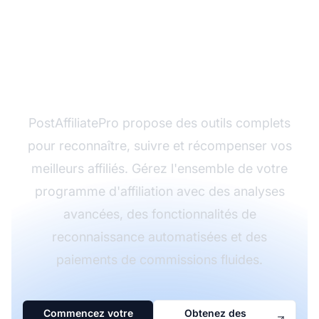
Prêt à construire un
programme d'affiliation
performant ?
PostAffiliatePro propose des outils complets
pour reconnaître, suivre et récompenser vos
meilleurs affiliés. Gérez l'ensemble de votre
programme d'affiliation avec des analyses
avancées, des fonctionnalités de
reconnaissance automatisées et des
paiements de commissions fluides.
Commencez votre
Obtenez des