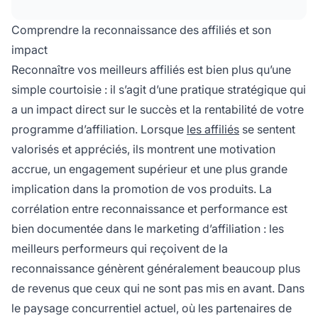
des concours, des remerciements
personnalisés et la mise en avant de leurs
Comprendre la reconnaissance des affiliés et son
réussites sous forme d'études de cas.
impact
Reconnaître vos meilleurs affiliés est bien plus qu’une
simple courtoisie : il s’agit d’une pratique stratégique qui
a un impact direct sur le succès et la rentabilité de votre
programme d’affiliation. Lorsque
les affiliés
se sentent
valorisés et appréciés, ils montrent une motivation
accrue, un engagement supérieur et une plus grande
implication dans la promotion de vos produits. La
corrélation entre reconnaissance et performance est
bien documentée dans le marketing d’affiliation : les
meilleurs performeurs qui reçoivent de la
reconnaissance génèrent généralement beaucoup plus
de revenus que ceux qui ne sont pas mis en avant. Dans
le paysage concurrentiel actuel, où les partenaires de