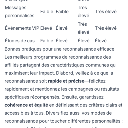
Messages
Très
Faible
Faible
Très élevé
personnalisés
élevé
Très
Événements VIP
Élevé
Élevé
Très élevé
élevé
Études de cas
Faible
Élevé
Élevé
Élevé
Bonnes pratiques pour une reconnaissance efficace
Les meilleurs programmes de reconnaissance des
affiliés partagent des caractéristiques communes qui
maximisent leur impact. D’abord, veillez à ce que la
reconnaissance soit
rapide et précise
—félicitez
rapidement et mentionnez les campagnes ou résultats
spécifiques récompensés. Ensuite, garantissez
cohérence et équité
en définissant des critères clairs et
accessibles à tous. Diversifiez aussi vos modes de
reconnaissance pour toucher différentes personnalités :