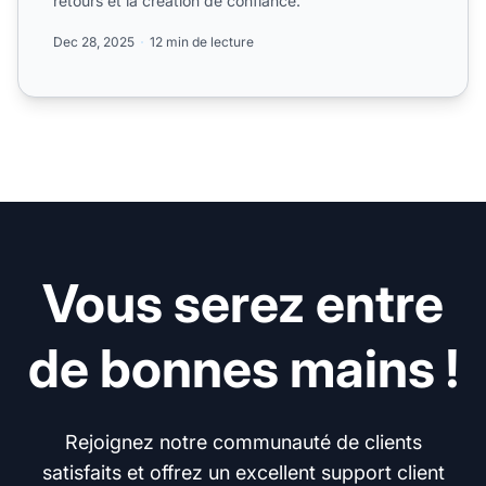
retours et la création de confiance.
Dec 28, 2025
12 min de lecture
Vous serez entre
de bonnes mains !
Rejoignez notre communauté de clients
satisfaits et offrez un excellent support client