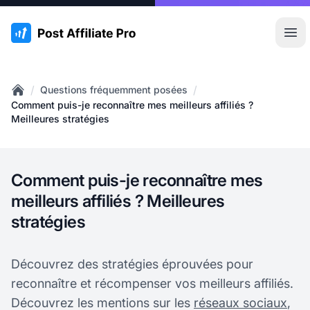
:site.title
Ouvr
/
/
Questions fréquemment posées
Home
Comment puis-je reconnaître mes meilleurs affiliés ?
Meilleures stratégies
Comment puis-je reconnaître mes
meilleurs affiliés ? Meilleures
stratégies
Découvrez des stratégies éprouvées pour
reconnaître et récompenser vos meilleurs affiliés.
Découvrez les mentions sur les
réseaux sociaux
,