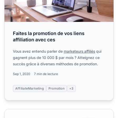
Faites la promotion de vos liens
affiliation avec ces
Vous avez entendu parler de
marketeurs affiliés
qui
gagnent plus de 10 000 $ par mois ? Atteignez ce
succès grâce à diverses méthodes de promotion.
Sep 1, 2020
7 min de lecture
AffiliateMarketing
Promotion
+3
Modèles de paiement d'affiliation pour votre programme