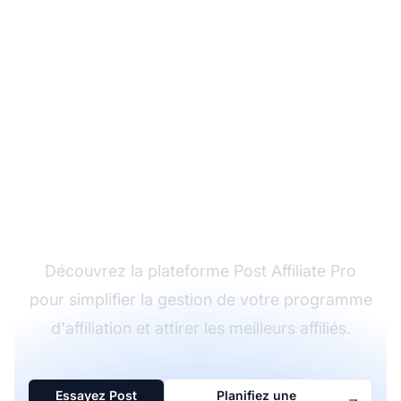
Boostez le succès de
votre programme
d'affiliation
Découvrez la plateforme Post Affiliate Pro
pour simplifier la gestion de votre programme
d'affiliation et attirer les meilleurs affiliés.
Essayez Post
Planifiez une