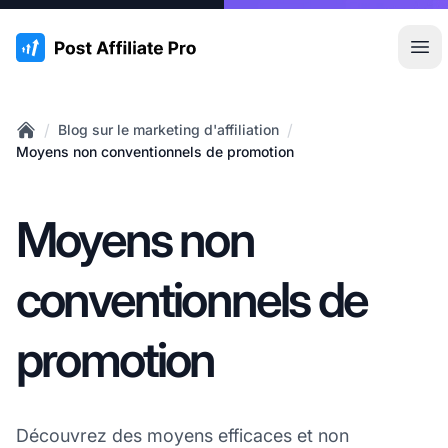
:site.title
Ouvr
/
/
Blog sur le marketing d'affiliation
Home
Moyens non conventionnels de promotion
Moyens non
conventionnels de
promotion
Découvrez des moyens efficaces et non