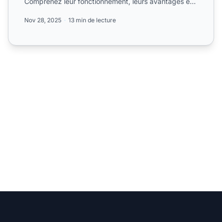
Comprenez leur fonctionnement, leurs avantages et
lequel est l...
Nov 28, 2025
13 min de lecture