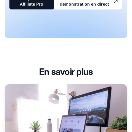
Affiliate Pro
démonstration en direct
En savoir plus
Faites la promotion de vos liens affiliation avec ces