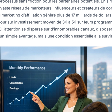
ocessus sans friction pour les partenaires potentiels. En sim
 vaste réseau de marketeurs, influenceurs et créateurs de co
 marketing d’affiliation génère plus de 17 milliards de dollars
etour sur investissement moyen de 3:1 à 5:1 sur leurs progra
ù l’attention se disperse sur d’innombrables canaux, disposer
 un simple avantage, mais une condition essentielle à la survie