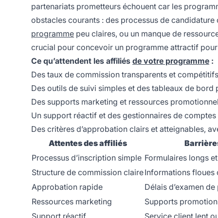
partenariats prometteurs échouent car les programmes 
obstacles courants : des processus de candidature
programme
peu claires, ou un manque de ressources
crucial pour concevoir un programme attractif pour 
Ce qu’attendent les affiliés
de votre programme
:
Des taux de commission transparents et compétitifs
Des outils de suivi simples et des tableaux de bord
Des supports marketing et ressources promotionne
Un support réactif et des gestionnaires de comptes
Des critères d’approbation clairs et atteignables, av
Attentes des affiliés
Barrière
Processus d’inscription simple
Formulaires longs e
Structure de commission claire
Informations floues
Approbation rapide
Délais d’examen de 
Ressources marketing
Supports promotionn
Support réactif
Service client lent o