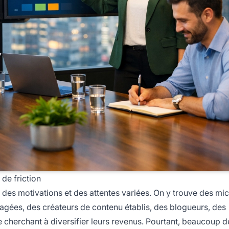
 de friction
c des motivations et des attentes variées. On y trouve des mi
gées, des créateurs de contenu établis, des blogueurs, des
cherchant à diversifier leurs revenus. Pourtant, beaucoup d