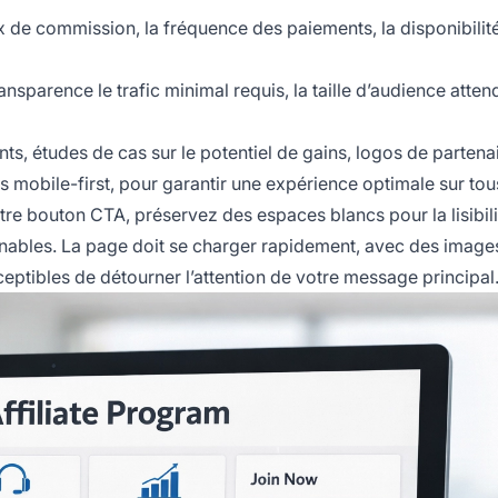
x de commission, la fréquence des paiements, la disponibilit
ransparence le trafic minimal requis, la taille d’audience atten
ts, études de cas sur le potentiel de gains, logos de partena
s mobile-first, pour garantir une expérience optimale sur tou
tre bouton CTA, préservez des espaces blancs pour la lisibilit
annables. La page doit se charger rapidement, avec des image
ptibles de détourner l’attention de votre message principal