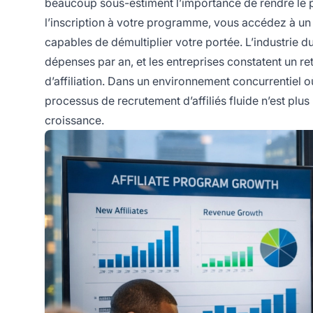
beaucoup sous-estiment l’importance de rendre le pr
l’inscription à votre programme, vous accédez à un
capables de démultiplier votre portée. L’industrie du
dépenses par an, et les entreprises constatent un r
d’affiliation. Dans un environnement concurrentiel o
processus de recrutement d’affiliés fluide n’est plus
croissance.