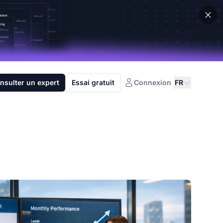
nsulter un expert
Essai gratuit
Connexion
FR