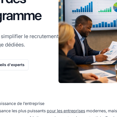
rogramme
implifier le recrutement
ge dédiées.
ils d'experts
oissance de l’entreprise
issance les plus puissants
pour les entreprises
modernes, mais