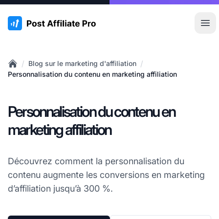
:site.title
Ouvr
/
/
Blog sur le marketing d'affiliation
Home
Personnalisation du contenu en marketing affiliation
Personnalisation du contenu en
marketing affiliation
Découvrez comment la personnalisation du
contenu augmente les conversions en marketing
d’affiliation jusqu’à 300 %.