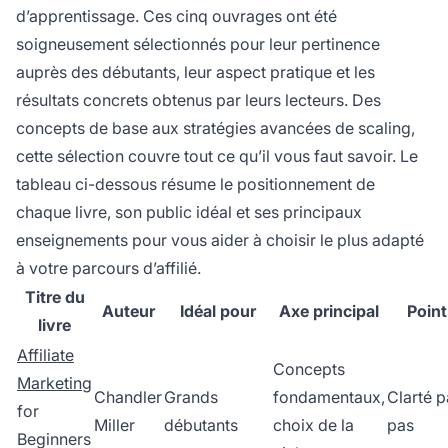
d’apprentissage. Ces cinq ouvrages ont été
soigneusement sélectionnés pour leur pertinence
auprès des débutants, leur aspect pratique et les
résultats concrets obtenus par leurs lecteurs. Des
concepts de base aux stratégies avancées de scaling,
cette sélection couvre tout ce qu’il vous faut savoir. Le
tableau ci-dessous résume le positionnement de
chaque livre, son public idéal et ses principaux
enseignements pour vous aider à choisir le plus adapté
à votre parcours d’affilié.
Titre du
Auteur
Idéal pour
Axe principal
Point
livre
Affiliate
Concepts
Marketing
Chandler
Grands
fondamentaux,
Clarté p
for
Miller
débutants
choix de la
pas
Beginners