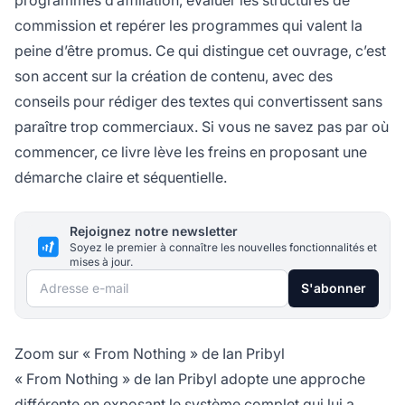
programmes d’affiliation, évaluer les structures de
commission et repérer les programmes qui valent la
peine d’être promus. Ce qui distingue cet ouvrage, c’est
son accent sur la création de contenu, avec des
conseils pour rédiger des textes qui convertissent sans
paraître trop commerciaux. Si vous ne savez pas par où
commencer, ce livre lève les freins en proposant une
démarche claire et séquentielle.
Rejoignez notre newsletter
Soyez le premier à connaître les nouvelles fonctionnalités et
mises à jour.
Adresse e-mail
S'abonner
Zoom sur « From Nothing » de Ian Pribyl
« From Nothing » de Ian Pribyl adopte une approche
différente en exposant le système complet qui lui a