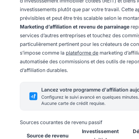
d’investissement immobilier cotées (REIT) et biens 
investissements plutôt que par votre travail. Cette a
prévisibles et peut être très scalable selon le montan
Marketing d’affiliation et revenu de parrainage
rep
services d’autres entreprises et touchez des commi
particulièrement pertinent pour les créateurs de con
s’impose comme la
plateforme de
marketing d’affili
automatisée des commissions et des outils de repor
d’affiliation durables.
Configurez le suivi avancé en quelques minutes.
Aucune carte de crédit requise.
Sources courantes de revenu passif
Investissement
Dé
Source de revenu