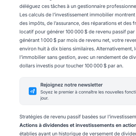
déléguez ces tâches à un gestionnaire professionne
Les calculs de l’investissement immobilier montren
des impôts, de l’assurance, des réparations et des fra
locatif pour générer 100 000 $ de revenu passif par
générant 1 000 $ par mois de revenu net, votre reven
environ huit à dix biens similaires. Alternativement,
l’immobilier sans gestion, avec un rendement de di
dollars investis pour toucher 100 000 $ par an.
Rejoignez notre newsletter
Soyez le premier à connaître les nouvelles foncti
jour.
Stratégies de revenu passif basées sur l’investisse
Actions à dividendes et investissements en actio
établies ayant un historique de versement de divide