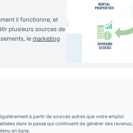
ment il fonctionne, et
tir plusieurs sources de
issements, le
marketing
égulièrement à partir de sources autres que votre emploi
éalisées dans le passé qui continuent de générer des revenus,
tenu en ligne.