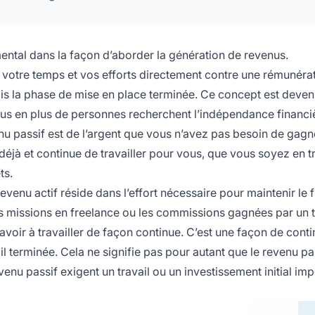
ntal dans la façon d’aborder la génération de revenus.
 votre temps et vos efforts directement contre une rémunérat
ois la phase de mise en place terminée. Ce concept est deve
us en plus de personnes recherchent l’indépendance financiè
enu passif est de l’argent que vous n’avez pas besoin de gagn
 déjà et continue de travailler pour vous, que vous soyez en t
ts.
revenu actif réside dans l’effort nécessaire pour maintenir le 
s missions en freelance ou les commissions gagnées par un t
 avoir à travailler de façon continue. C’est une façon de conti
il terminée. Cela ne signifie pas pour autant que le revenu pa
enu passif exigent un travail ou un investissement initial imp