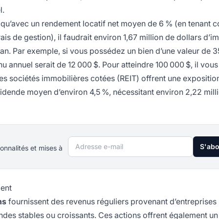
l.
t qu’avec un rendement locatif net moyen de 6 % (en tenant 
is de gestion), il faudrait environ 1,67 million de dollars d’i
 an. Par exemple, si vous possédez un bien d’une valeur de 
u annuel serait de 12 000 $. Pour atteindre 100 000 $, il vous
 les sociétés immobilières cotées (REIT) offrent une expositio
vidende moyen d’environ 4,5 %, nécessitant environ 2,22 mill
Adresse e-mail
S'ab
onnalités et mises à
ment
ns
fournissent des revenus réguliers provenant d’entreprises
ndes stables ou croissants. Ces actions offrent également un