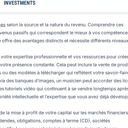
pes
selon la source et la nature du revenu. Comprendre ces
 revenus passifs qui correspondent le mieux à vos compétence
 offre des avantages distincts et nécessite différents niveau
 votre expertise professionnelle et vos ressources pour crée
votre présence constante. Cela peut inclure la vente de prod
u des modèles à télécharger qui reflètent votre savoir-fair
via des banques d’images, un musicien peut accorder des li
es tutoriels vidéo qui continuent à se vendre longtemps après
priété intellectuelle et l’expertise que vous avez déjà dévelo
de la mise à profit de votre capital sur les marchés financier
ividendes, obligations, comptes à terme (CD), sociétés