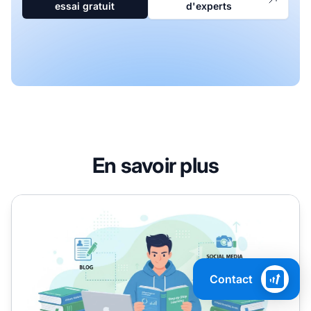
essai gratuit
d'experts
En savoir plus
Les livres sur le marketing d'affiliation conviennent-ils 
Contact