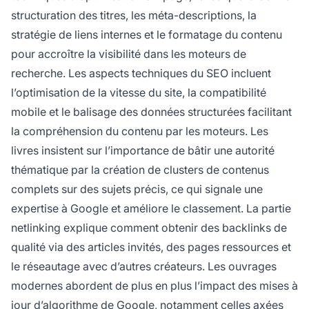
structuration des titres, les méta-descriptions, la
stratégie de liens internes et le formatage du contenu
pour accroître la visibilité dans les moteurs de
recherche. Les aspects techniques du SEO incluent
l’optimisation de la vitesse du site, la compatibilité
mobile et le balisage des données structurées facilitant
la compréhension du contenu par les moteurs. Les
livres insistent sur l’importance de bâtir une autorité
thématique par la création de clusters de contenus
complets sur des sujets précis, ce qui signale une
expertise à Google et améliore le classement. La partie
netlinking explique comment obtenir des backlinks de
qualité via des articles invités, des pages ressources et
le réseautage avec d’autres créateurs. Les ouvrages
modernes abordent de plus en plus l’impact des mises à
jour d’algorithme de Google, notamment celles axées