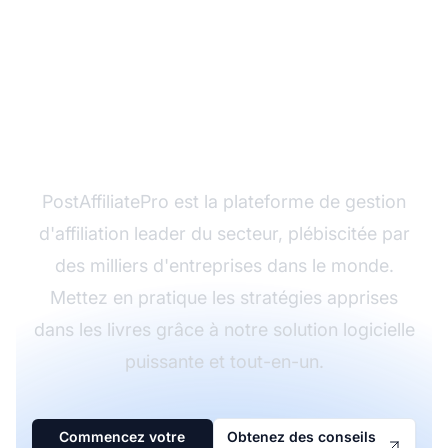
Prêt à maîtriser le
marketing d'affiliation ?
PostAffiliatePro est la plateforme de gestion
d'affiliation leader du secteur, plébiscitée par
des milliers d'entreprises dans le monde.
Mettez en pratique les stratégies apprises
dans les livres grâce à notre solution logicielle
puissante et tout-en-un.
Commencez votre
Obtenez des conseils