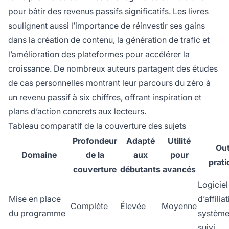
pour bâtir des revenus passifs significatifs. Les livres
soulignent aussi l’importance de réinvestir ses gains
dans la création de contenu, la génération de trafic et
l’amélioration des plateformes pour accélérer la
croissance. De nombreux auteurs partagent des études
de cas personnelles montrant leur parcours du zéro à
un revenu passif à six chiffres, offrant inspiration et
plans d’action concrets aux lecteurs.
Tableau comparatif de la couverture des sujets
Profondeur
Adapté
Utilité
Out
Domaine
de la
aux
pour
prat
couverture
débutants
avancés
Logiciel
Mise en place
d’affilia
Complète
Élevée
Moyenne
du programme
système
suivi