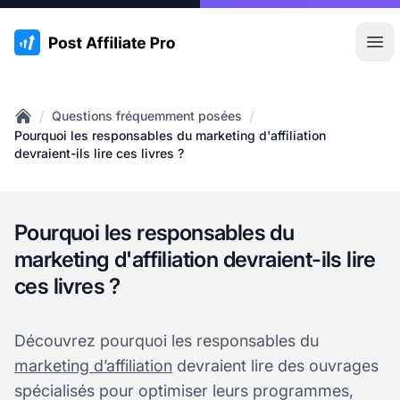
:site.title
Ouvr
/
/
Questions fréquemment posées
Home
Pourquoi les responsables du marketing d'affiliation
devraient-ils lire ces livres ?
Pourquoi les responsables du
marketing d'affiliation devraient-ils lire
ces livres ?
Découvrez pourquoi les responsables du
marketing d’affiliation
devraient lire des ouvrages
spécialisés pour optimiser leurs programmes,