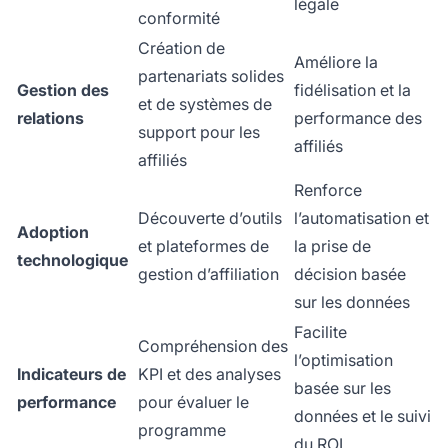
légale
conformité
Création de
Améliore la
partenariats solides
Gestion des
fidélisation et la
et de systèmes de
relations
performance des
support pour les
affiliés
affiliés
Renforce
Découverte d’outils
l’automatisation et
Adoption
et plateformes de
la prise de
technologique
gestion d’affiliation
décision basée
sur les données
Facilite
Compréhension des
l’optimisation
Indicateurs de
KPI et des analyses
basée sur les
performance
pour évaluer le
données et le suivi
programme
du ROI