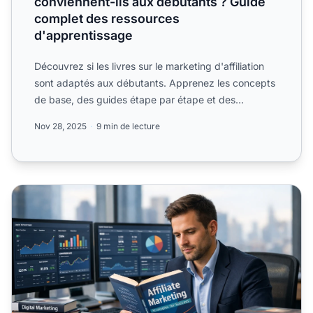
conviennent-ils aux débutants ? Guide
complet des ressources
d'apprentissage
Découvrez si les livres sur le marketing d'affiliation
sont adaptés aux débutants. Apprenez les concepts
de base, des guides étape par étape et des
tactiques av...
Nov 28, 2025
9 min de lecture
Livres essentiels responsables du marketing affiliation