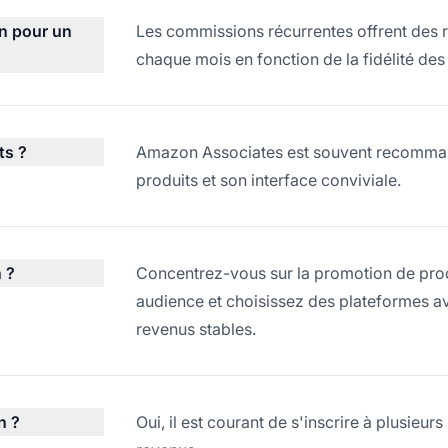
on pour un
Les commissions récurrentes offrent des re
chaque mois en fonction de la fidélité des 
ts ?
Amazon Associates est souvent recomman
produits et son interface conviviale.
 ?
Concentrez-vous sur la promotion de prod
audience et choisissez des plateformes av
revenus stables.
n ?
Oui, il est courant de s'inscrire à plusieu