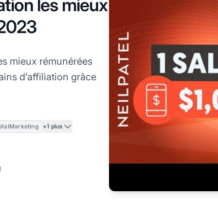
ation les mieux
 2023
 les mieux rémunérées
ns d’affiliation grâce
+1 plus
italMarketing
l