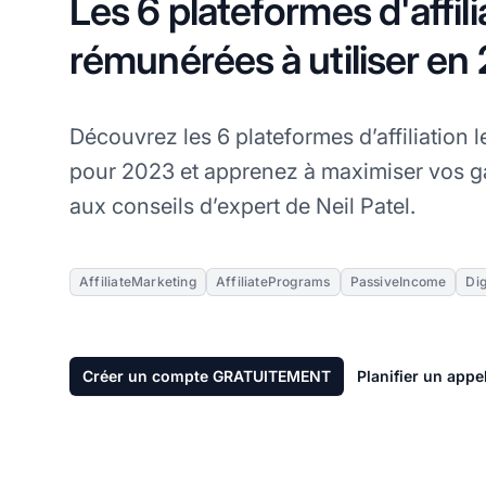
Les 6 plateformes d'affili
rémunérées à utiliser en
Découvrez les 6 plateformes d’affiliation
pour 2023 et apprenez à maximiser vos gai
aux conseils d’expert de Neil Patel.
AffiliateMarketing
AffiliatePrograms
PassiveIncome
Dig
Créer un compte GRATUITEMENT
Planifier un appe