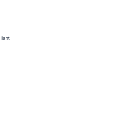
llant