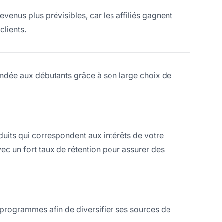
venus plus prévisibles, car les affiliés gagnent
clients.
dée aux débutants grâce à son large choix de
uits qui correspondent aux intérêts de votre
ec un fort taux de rétention pour assurer des
rs programmes afin de diversifier ses sources de