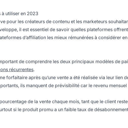
 à utiliser en 2023
ive pour les créateurs de contenu et les marketeurs souhaita
loppe, il est essentiel de savoir quelles plateformes offrent
lateformes d’
affiliation
les mieux rémunérées à considérer en
t important de comprendre les deux principaux modèles de
pa
ons récurrentes
.
 forfaitaire après qu’une vente a été réalisée via leur lien d
portants, ils manquent de prévisibilité car le revenu mensuel
 pourcentage de la vente chaque mois, tant que le client rest
urtout si le produit promu a un faible taux de désabonnement