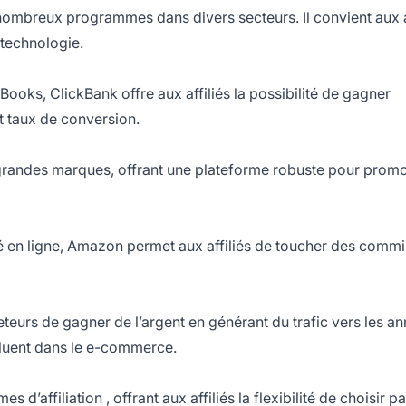
nombreux programmes dans divers secteurs. Il convient aux
 technologie.
oks, ClickBank offre aux affiliés la possibilité de gagner
t taux de conversion.
 grandes marques, offrant une plateforme robuste pour prom
é en ligne, Amazon permet aux affiliés de toucher des comm
eurs de gagner de l’argent en générant du trafic vers les a
oluent dans le e-commerce.
s d’affiliation
, offrant aux affiliés la flexibilité de choisir 