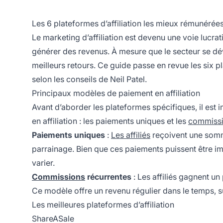
Les 6 plateformes d’affiliation les mieux rémunérées
Le marketing d’affiliation
est devenu une voie lucrat
générer des revenus. À mesure que le secteur se déve
meilleurs retours. Ce guide passe en revue les six p
selon les conseils de Neil Patel.
Principaux modèles de paiement en affiliation
Avant d’aborder les plateformes spécifiques, il es
en affiliation
: les paiements uniques et les
commissi
Paiements uniques
:
Les affiliés
reçoivent une somme
parrainage. Bien que ces paiements puissent être im
varier.
Commissions
récurrentes
: Les affiliés gagnent un
Ce modèle offre un revenu régulier dans le temps, s
Les meilleures plateformes d’affiliation
ShareASale