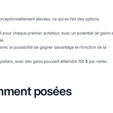
ceptionnellement élevées, ce qui en fait des options
PA pour chaque premier acheteur, avec un potentiel de gains a
de.
avec la possibilité de gagner davantage en fonction de la
paliers, avec des gains pouvant atteindre 150 $ par vente.
mment posées