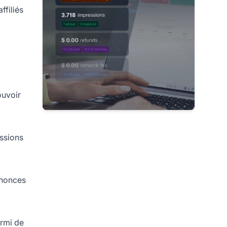
affiliés
ouvoir
issions
nnonces
parmi de