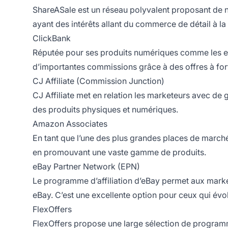
ShareASale est un réseau polyvalent proposant de 
ayant des intérêts allant du commerce de détail à la
ClickBank
Réputée pour ses produits numériques comme les eBo
d’importantes commissions grâce à des offres à for
CJ Affiliate (Commission Junction)
CJ
Affiliate
met en relation les marketeurs avec de
des produits physiques et numériques.
Amazon Associates
En tant que l’une des plus grandes places de march
en promouvant une vaste gamme de produits.
eBay Partner Network (EPN)
Le
programme d’affiliation
d’eBay permet aux market
eBay. C’est une excellente option pour ceux qui év
FlexOffers
FlexOffers propose une large sélection de
programme