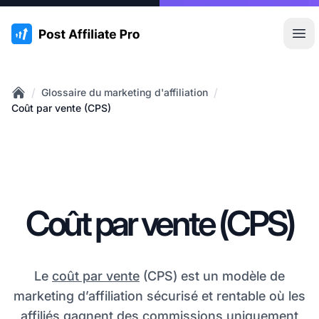
:site.title
Ouvr
/
/
Glossaire du marketing d'affiliation
Home
Coût par vente (CPS)
Coût par vente (CPS)
Le
coût par vente
(CPS) est un modèle de
marketing d’affiliation sécurisé et rentable où les
affiliés gagnent des commissions uniquement