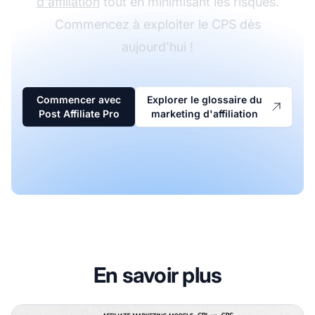
d'affiliation
tout en minimisant les risques.
Commencez à exploiter le CPS dès
aujourd'hui !
Commencer avec
Explorer le glossaire du
Post Affiliate Pro
marketing d'affiliation
En savoir plus
CPL vs CPS : Comprendre les modèles Coût par Lead et C