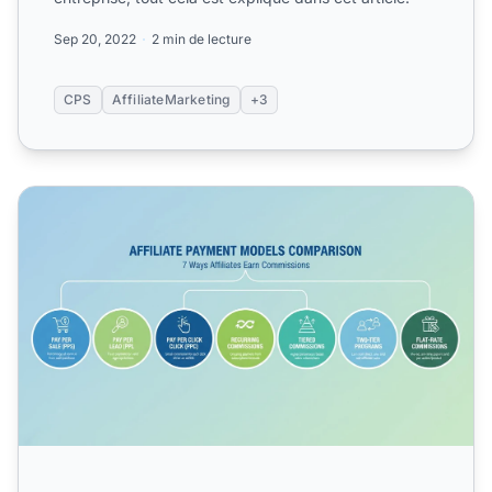
Sep 20, 2022
2 min de lecture
CPS
AffiliateMarketing
+3
CPS vs CPI : Principales différences dans les modèles de p