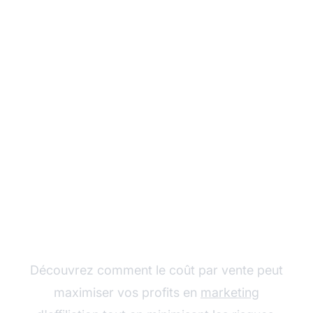
Augmentez vos gains
d'affiliation avec le CPS
Découvrez comment le coût par vente peut
maximiser vos profits en
marketing